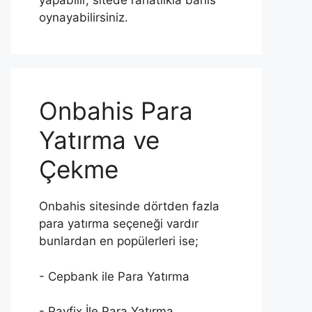
yapabilir, sitede rahatlıkla bahis
oynayabilirsiniz.
Onbahis Para
Yatırma ve
Çekme
Onbahis sitesinde dörtden fazla
para yatırma seçeneği vardır
bunlardan en popülerleri ise;
- Cepbank ile Para Yatırma
- Payfix İle Para Yatırma