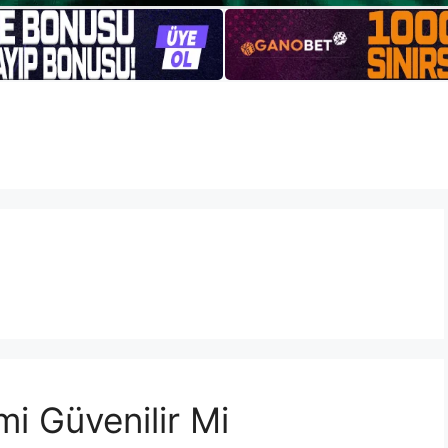
i Güvenilir Mi