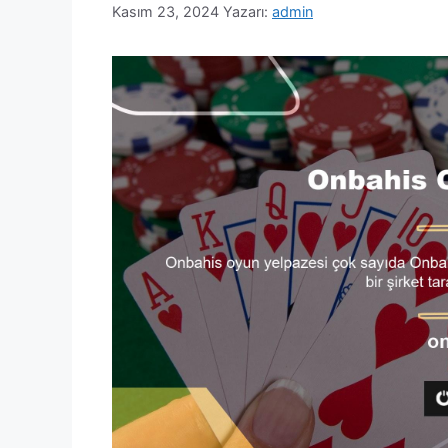
Kasım 23, 2024
Yazarı:
admin