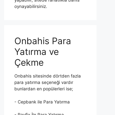
yapabilir, sitede rahatlıkla bahis
oynayabilirsiniz.
Onbahis Para
Yatırma ve
Çekme
Onbahis sitesinde dörtden fazla
para yatırma seçeneği vardır
bunlardan en popülerleri ise;
- Cepbank ile Para Yatırma
- Payfix İle Para Yatırma