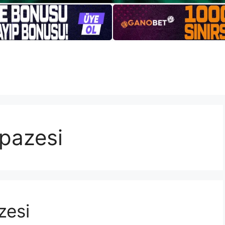
pazesi
zesi