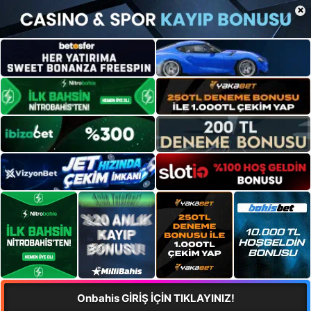
×
Onbahis GİRİŞ İÇİN TIKLAYINIZ!