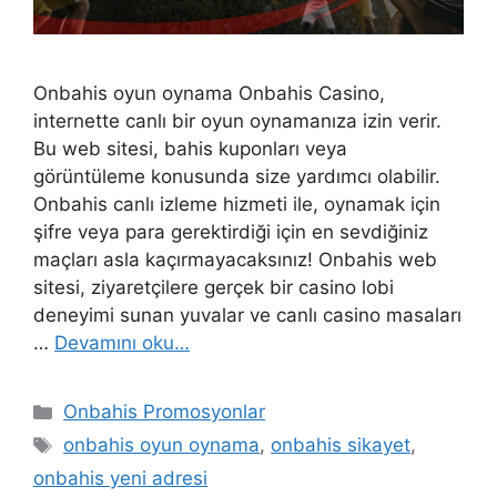
Onbahis oyun oynama Onbahis Casino,
internette canlı bir oyun oynamanıza izin verir.
Bu web sitesi, bahis kuponları veya
görüntüleme konusunda size yardımcı olabilir.
Onbahis canlı izleme hizmeti ile, oynamak için
şifre veya para gerektirdiği için en sevdiğiniz
maçları asla kaçırmayacaksınız! Onbahis web
sitesi, ziyaretçilere gerçek bir casino lobi
deneyimi sunan yuvalar ve canlı casino masaları
…
Devamını oku…
Kategoriler
Onbahis Promosyonlar
Etiketler
onbahis oyun oynama
,
onbahis sikayet
,
onbahis yeni adresi