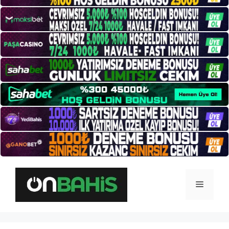
İçeriğe
atla
Menü