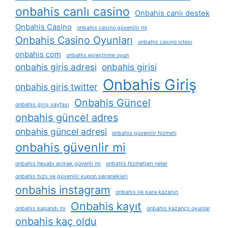
onbahis canlı casino
Onbahis canlı destek
Onbahis Casino
onbahis casino güvenilir mi
Onbahis Casino Oyunları
onbahis casino sitesi
onbahis com
onbahis eşleştirme oyun
onbahis giris adresi
onbahis girisi
Onbahis Giriş
onbahis giris twitter
Onbahis Güncel
onbahis giriş sayfası
onbahis güncel adres
onbahis güncel adresi
onbahis güvenilir hizmeti
onbahis güvenlir mi
onbahis hesabı açmak güvenli mi
onbahis hizmetleri neler
onbahis hızlı ve güvenilir kupon seçenekleri
onbahis instagram
onbahis i̇le para kazanın
Onbahis kayıt
onbahis kapandı mı
onbahis kazançlı oyunlar
onbahis kaç oldu