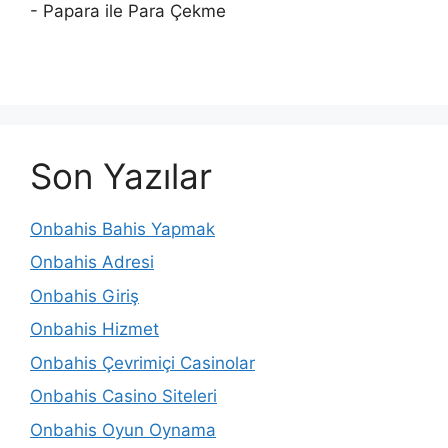
- Papara ile Para Çekme
Son Yazılar
Onbahis Bahis Yapmak
Onbahis Adresi
Onbahis Giriş
Onbahis Hizmet
Onbahis Çevrimiçi Casinolar
Onbahis Casino Siteleri
Onbahis Oyun Oynama