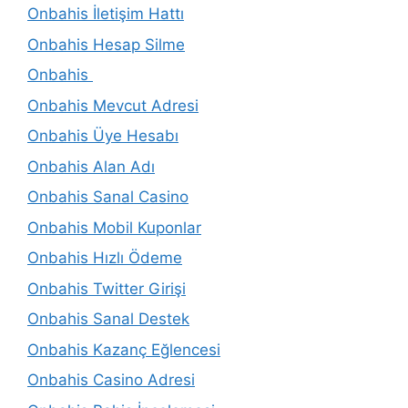
Onbahis İletişim Hattı
Onbahis Hesap Silme
Onbahis
Onbahis Mevcut Adresi
Onbahis Üye Hesabı
Onbahis Alan Adı
Onbahis Sanal Casino
Onbahis Mobil Kuponlar
Onbahis Hızlı Ödeme
Onbahis Twitter Girişi
Onbahis Sanal Destek
Onbahis Kazanç Eğlencesi
Onbahis Casino Adresi