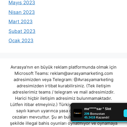
Mayıs 2023
Nisan 2023
Mart 2023
Şubat 2023
Ocak 2023
Avrasya'nın en büyük reklam platformunda olmak için
Microsoft Teams:
reklam@avrasyamarketing.com
adresimizden veya Telegram: @Avrasyamarketing
adresimizden irtibat kurabilirsiniz. (Tek iletişim
adreslerimiz teams / telegram ve mail adresimizdir.
Harici hiçbir iletişim adresimiz bulunmamaktadır.
Lütfen itibar etmeyiniz.) Türkiye yasalarına göre 7258
sayılı kanun uyarınca yasa dışı bahis oynamanın
cezaları mevcuttur. Şu an bulunduğunuz site hiç bir
şekilde illegal bahis oyunları oynatmıyor ve oynamaya