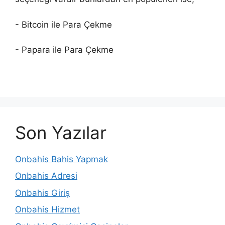
- Bitcoin ile Para Çekme
- Papara ile Para Çekme
Son Yazılar
Onbahis Bahis Yapmak
Onbahis Adresi
Onbahis Giriş
Onbahis Hizmet