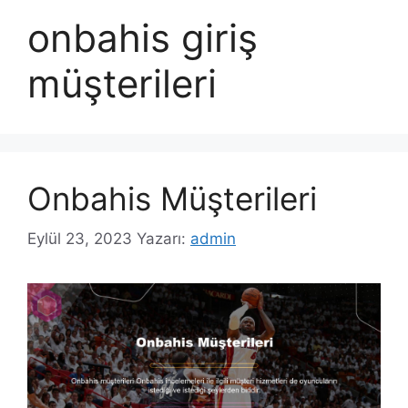
onbahis giriş
müşterileri
Onbahis Müşterileri
Eylül 23, 2023
Yazarı:
admin