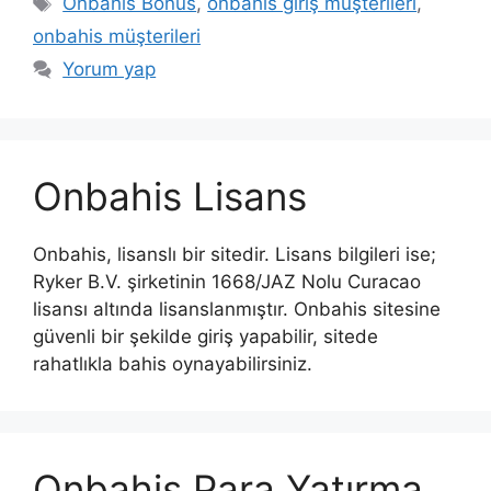
Onbahis Bonus
,
onbahis giriş müşterileri
,
onbahis müşterileri
Yorum yap
Onbahis Lisans
Onbahis, lisanslı bir sitedir. Lisans bilgileri ise;
Ryker B.V. şirketinin 1668/JAZ Nolu Curacao
lisansı altında lisanslanmıştır. Onbahis sitesine
güvenli bir şekilde giriş yapabilir, sitede
rahatlıkla bahis oynayabilirsiniz.
Onbahis Para Yatırma