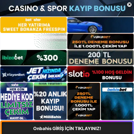
×
Onbahis GİRİŞ İÇİN TIKLAYINIZ!