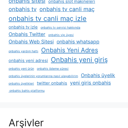
onbahis sitesi
onbahis slot makineleri
onbahis tv
onbahis tv canli maç
onbahis tv canli maç izle
onbahis tv izle
onbahis tv servisi hakkında
Onbahis Twitter
onbahis vip üyesi
Onbahis Web Sitesi
onbahis whatsapp
Onbahis Yeni Adres
onbahis yardım hattı
Onbahis yeni giriş
onbahis yeni adresi
onbahis yeni ürün
onbahis ödeme süresi
Onbahis üyelik
onbahis üyelerinin yorumlarına nasıl ulaşabilirim
yeni giris onbahis
twitter onbahis
onbahis üyelikleri
onbahis bahis platformu
Arşivler