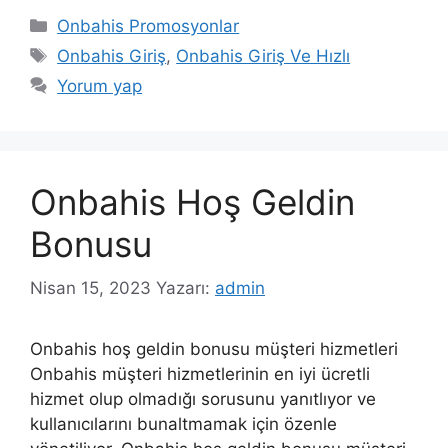
Kategoriler
Onbahis Promosyonlar
Etiketler
Onbahis Giriş
,
Onbahis Giriş Ve Hızlı
Yorum yap
Onbahis Hoş Geldin
Bonusu
Nisan 15, 2023
Yazarı:
admin
Onbahis hoş geldin bonusu müşteri hizmetleri
Onbahis müşteri hizmetlerinin en iyi ücretli
hizmet olup olmadığı sorusunu yanıtlıyor ve
kullanıcılarını bunaltmamak için özenle