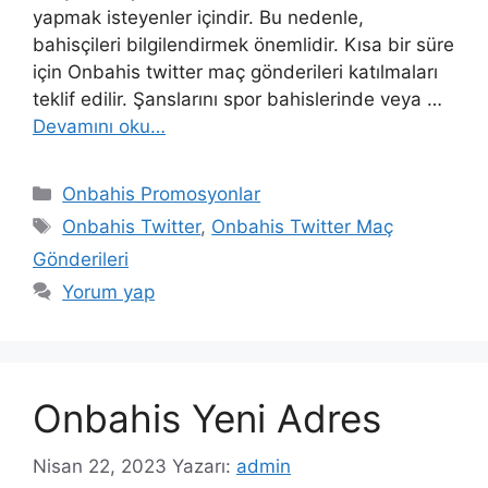
yapmak isteyenler içindir. Bu nedenle,
bahisçileri bilgilendirmek önemlidir. Kısa bir süre
için Onbahis twitter maç gönderileri katılmaları
teklif edilir. Şanslarını spor bahislerinde veya …
Devamını oku…
Kategoriler
Onbahis Promosyonlar
Etiketler
Onbahis Twitter
,
Onbahis Twitter Maç
Gönderileri
Yorum yap
Onbahis Yeni Adres
Nisan 22, 2023
Yazarı:
admin