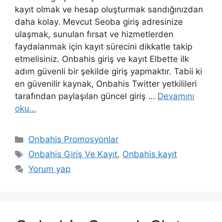
kayıt olmak ve hesap oluşturmak sandığınızdan
daha kolay. Mevcut Seoba giriş adresinize
ulaşmak, sunulan fırsat ve hizmetlerden
faydalanmak için kayıt sürecini dikkatle takip
etmelisiniz. Onbahis giriş ve kayıt Elbette ilk
adım güvenli bir şekilde giriş yapmaktır. Tabii ki
en güvenilir kaynak, Onbahis Twitter yetkilileri
tarafından paylaşılan güncel giriş …
Devamını
oku…
Kategoriler
Onbahis Promosyonlar
Etiketler
Onbahis Giriş Ve Kayıt
,
Onbahis kayıt
Yorum yap