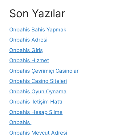
Son Yazılar
Onbahis Bahis Yapmak
Onbahis Adresi
Onbahis Giriş
Onbahis Hizmet
Onbahis Çevrimiçi Casinolar
Onbahis Casino Siteleri
Onbahis Oyun Oynama
Onbahis İletişim Hattı
Onbahis Hesap Silme
Onbahis
Onbahis Mevcut Adresi