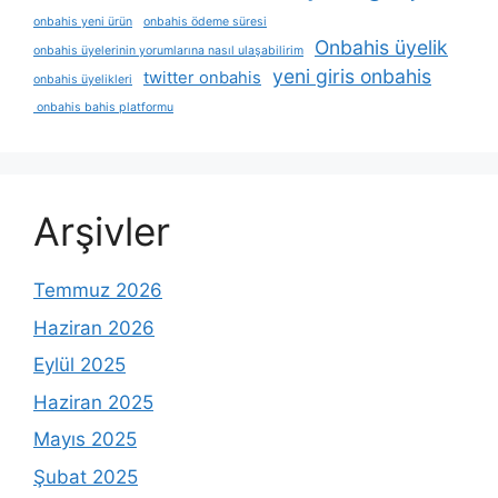
onbahis yeni ürün
onbahis ödeme süresi
Onbahis üyelik
onbahis üyelerinin yorumlarına nasıl ulaşabilirim
yeni giris onbahis
twitter onbahis
onbahis üyelikleri
onbahis bahis platformu
Arşivler
Temmuz 2026
Haziran 2026
Eylül 2025
Haziran 2025
Mayıs 2025
Şubat 2025