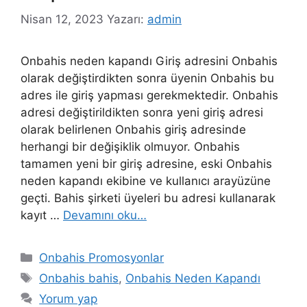
Nisan 12, 2023
Yazarı:
admin
Onbahis neden kapandı Giriş adresini Onbahis
olarak değiştirdikten sonra üyenin Onbahis bu
adres ile giriş yapması gerekmektedir. Onbahis
adresi değiştirildikten sonra yeni giriş adresi
olarak belirlenen Onbahis giriş adresinde
herhangi bir değişiklik olmuyor. Onbahis
tamamen yeni bir giriş adresine, eski Onbahis
neden kapandı ekibine ve kullanıcı arayüzüne
geçti. Bahis şirketi üyeleri bu adresi kullanarak
kayıt …
Devamını oku…
Kategoriler
Onbahis Promosyonlar
Etiketler
Onbahis bahis
,
Onbahis Neden Kapandı
Yorum yap