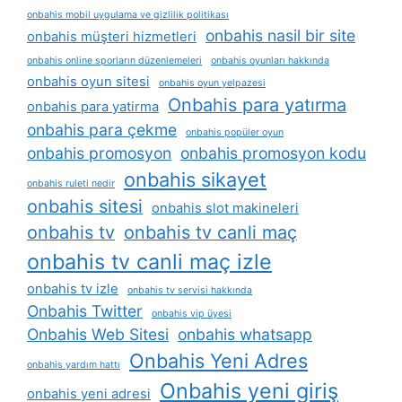
onbahis mobil uygulama ve gizlilik politikası
onbahis nasil bir site
onbahis müşteri hizmetleri
onbahis online sporların düzenlemeleri
onbahis oyunları hakkında
onbahis oyun sitesi
onbahis oyun yelpazesi
Onbahis para yatırma
onbahis para yatirma
onbahis para çekme
onbahis popüler oyun
onbahis promosyon
onbahis promosyon kodu
onbahis sikayet
onbahis ruleti nedir
onbahis sitesi
onbahis slot makineleri
onbahis tv
onbahis tv canli maç
onbahis tv canli maç izle
onbahis tv izle
onbahis tv servisi hakkında
Onbahis Twitter
onbahis vip üyesi
Onbahis Web Sitesi
onbahis whatsapp
Onbahis Yeni Adres
onbahis yardım hattı
Onbahis yeni giriş
onbahis yeni adresi