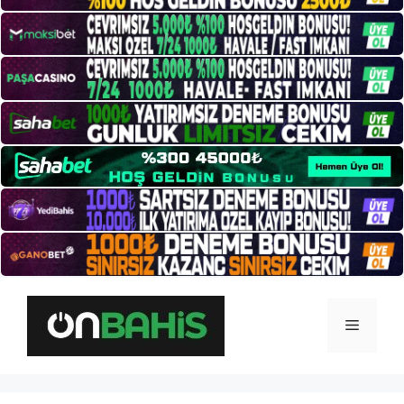
İçeriğe
atla
Menü