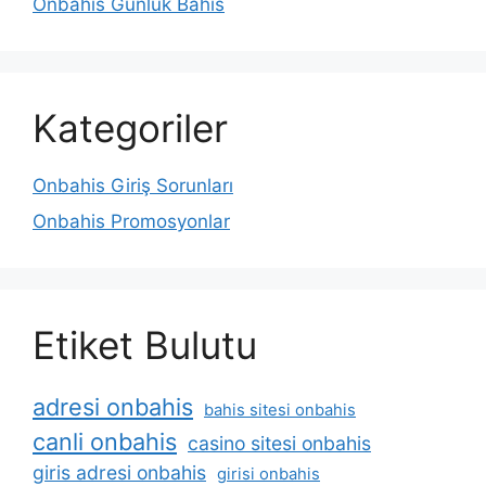
Onbahis Günlük Bahis
Kategoriler
Onbahis Giriş Sorunları
Onbahis Promosyonlar
Etiket Bulutu
adresi onbahis
bahis sitesi onbahis
canli onbahis
casino sitesi onbahis
giris adresi onbahis
girisi onbahis