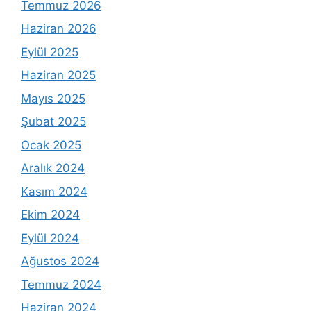
Temmuz 2026
Haziran 2026
Eylül 2025
Haziran 2025
Mayıs 2025
Şubat 2025
Ocak 2025
Aralık 2024
Kasım 2024
Ekim 2024
Eylül 2024
Ağustos 2024
Temmuz 2024
Haziran 2024