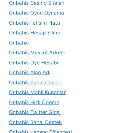
Onbahis Casino Siteleri
Onbahis Oyun Oynama
Onbahis İletişim Hattı
Onbahis Hesap Silme
Onbahis
Onbahis Mevcut Adresi
Onbahis Üye Hesabı
Onbahis Alan Adı
Onbahis Sanal Casino
Onbahis Mobil Kuponlar
Onbahis Hızlı Ödeme
Onbahis Twitter Girişi
Onbahis Sanal Destek
Onbahis Kazanç Eğlencesi