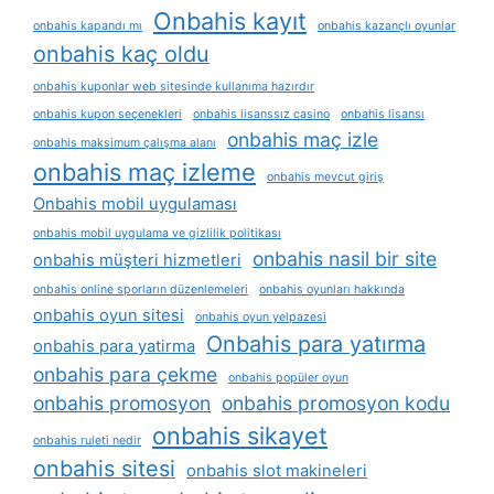
Onbahis kayıt
onbahis kapandı mı
onbahis kazançlı oyunlar
onbahis kaç oldu
onbahis kuponlar web sitesinde kullanıma hazırdır
onbahis kupon seçenekleri
onbahis lisanssız casino
onbahis lisansı
onbahis maç izle
onbahis maksimum çalışma alanı
onbahis maç izleme
onbahis mevcut giriş
Onbahis mobil uygulaması
onbahis mobil uygulama ve gizlilik politikası
onbahis nasil bir site
onbahis müşteri hizmetleri
onbahis online sporların düzenlemeleri
onbahis oyunları hakkında
onbahis oyun sitesi
onbahis oyun yelpazesi
Onbahis para yatırma
onbahis para yatirma
onbahis para çekme
onbahis popüler oyun
onbahis promosyon
onbahis promosyon kodu
onbahis sikayet
onbahis ruleti nedir
onbahis sitesi
onbahis slot makineleri