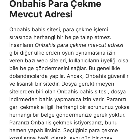
Onbahis Para Çekme
Mevcut Adresi
Onbahis bahis sitesi, para çekme işlemi
sırasında herhangi bir belge talep etmez.
İnsanların
Onbahis para çekme mevcut adresi
gibi diğer ülkelerden oyun oynamasına izin
veren bazı web siteleri, kullanıcıların üyeliği olsa
bile belge göndermesini sağlar. Bu genellikle
dolandırıcılarda yapılır. Ancak, Onbahis güvenilir
ve lisanslı bir sitedir. Dosya gerektirmeyen
sitelerden biri olan Onbahis bahis sitesi, dosya
indirmeden bahis yapmanıza izin verir. Paranızı
geri çekmekle ilgili herhangi bir sorununuz yoksa
herhangi bir belge göndermenize gerek yoktur.
Paranızı Onbahis çekmek istiyorsanız, bunu
hemen yapabilirsiniz. Seçtiğiniz para çekme
koşullarına bağlı olarak, aynı gün bir onay