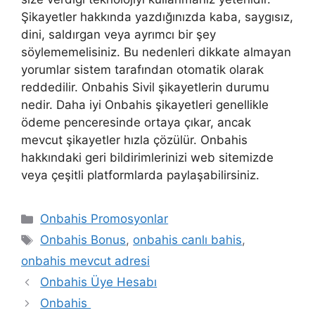
Şikayetler hakkında yazdığınızda kaba, saygısız,
dini, saldırgan veya ayrımcı bir şey
söylememelisiniz. Bu nedenleri dikkate almayan
yorumlar sistem tarafından otomatik olarak
reddedilir. Onbahis Sivil şikayetlerin durumu
nedir. Daha iyi Onbahis şikayetleri genellikle
ödeme penceresinde ortaya çıkar, ancak
mevcut şikayetler hızla çözülür. Onbahis
hakkındaki geri bildirimlerinizi web sitemizde
veya çeşitli platformlarda paylaşabilirsiniz.
Kategoriler
Onbahis Promosyonlar
Etiketler
Onbahis Bonus
,
onbahis canlı bahis
,
onbahis mevcut adresi
Onbahis Üye Hesabı
Onbahis