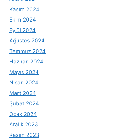
Kasım 2024
Ekim 2024
Eylül 2024
Ağustos 2024
Temmuz 2024
Haziran 2024
Mayıs 2024
Nisan 2024
Mart 2024
Şubat 2024
Ocak 2024
Aralık 2023
Kasım 2023