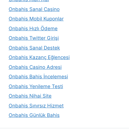
Onbahis Sanal Casino
Onbahis Mobil Kuponlar
Onbahis Hızlı Ödeme
Onbahis Twitter Girişi
Onbahis Sanal Destek
Onbahis Kazanç Eğlencesi
Onbahis Casino Adresi
Onbahis Bahis İncelemesi
Onbahis Yenileme Testi
Onbahis Nihai Site
Onbahis Sınırsız Hizmet
Onbahis Günlük Bahis