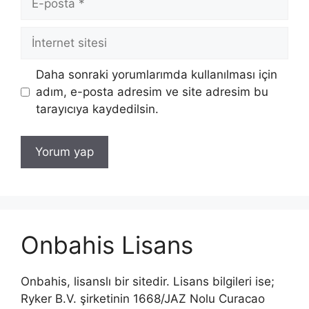
posta
İnternet
sitesi
Daha sonraki yorumlarımda kullanılması için
adım, e-posta adresim ve site adresim bu
tarayıcıya kaydedilsin.
Onbahis Lisans
Onbahis, lisanslı bir sitedir. Lisans bilgileri ise;
Ryker B.V. şirketinin 1668/JAZ Nolu Curacao