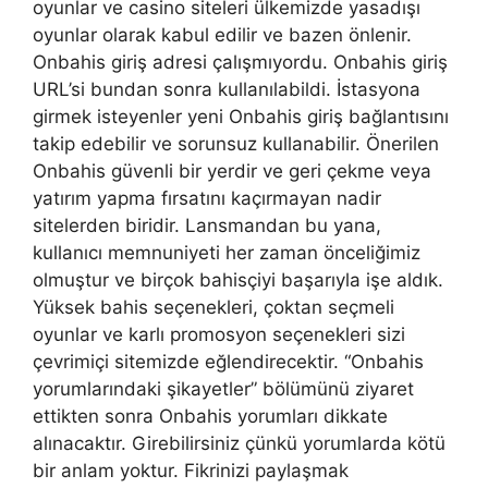
oyunlar ve casino siteleri ülkemizde yasadışı
oyunlar olarak kabul edilir ve bazen önlenir.
Onbahis giriş adresi çalışmıyordu. Onbahis giriş
URL’si bundan sonra kullanılabildi. İstasyona
girmek isteyenler yeni Onbahis giriş bağlantısını
takip edebilir ve sorunsuz kullanabilir. Önerilen
Onbahis güvenli bir yerdir ve geri çekme veya
yatırım yapma fırsatını kaçırmayan nadir
sitelerden biridir. Lansmandan bu yana,
kullanıcı memnuniyeti her zaman önceliğimiz
olmuştur ve birçok bahisçiyi başarıyla işe aldık.
Yüksek bahis seçenekleri, çoktan seçmeli
oyunlar ve karlı promosyon seçenekleri sizi
çevrimiçi sitemizde eğlendirecektir. “Onbahis
yorumlarındaki şikayetler” bölümünü ziyaret
ettikten sonra Onbahis yorumları dikkate
alınacaktır. Girebilirsiniz çünkü yorumlarda kötü
bir anlam yoktur. Fikrinizi paylaşmak