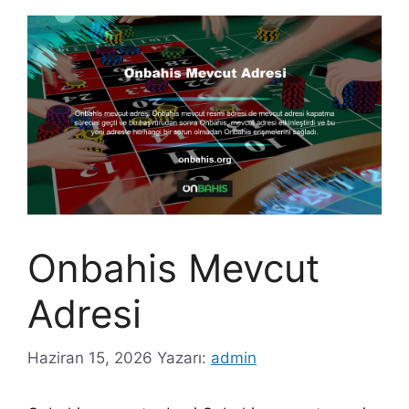
Onbahis Mevcut
Adresi
Haziran 15, 2026
Yazarı:
admin