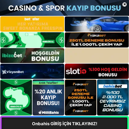
×
Onbahis GİRİŞ İÇİN TIKLAYINIZ!