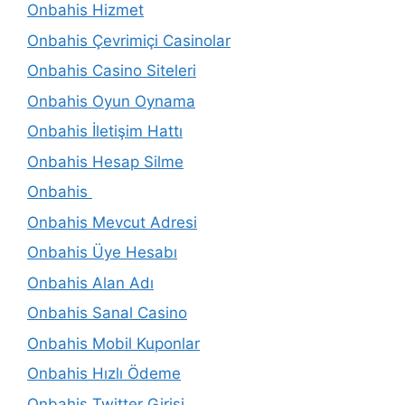
Onbahis Hizmet
Onbahis Çevrimiçi Casinolar
Onbahis Casino Siteleri
Onbahis Oyun Oynama
Onbahis İletişim Hattı
Onbahis Hesap Silme
Onbahis
Onbahis Mevcut Adresi
Onbahis Üye Hesabı
Onbahis Alan Adı
Onbahis Sanal Casino
Onbahis Mobil Kuponlar
Onbahis Hızlı Ödeme
Onbahis Twitter Girişi