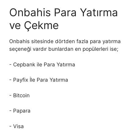
Onbahis Para Yatırma
ve Çekme
Onbahis sitesinde dörtden fazla para yatırma
seçeneği vardır bunlardan en popülerleri ise;
- Cepbank ile Para Yatırma
- Payfix İle Para Yatırma
- Bitcoin
- Papara
- Visa