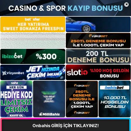
×
Onbahis GİRİŞ İÇİN TIKLAYINIZ!