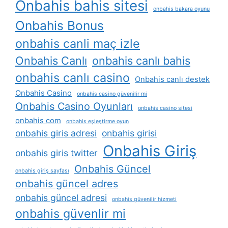
Onbahis bahis sitesi
onbahis bakara oyunu
Onbahis Bonus
onbahis canli maç izle
Onbahis Canlı
onbahis canlı bahis
onbahis canlı casino
Onbahis canlı destek
Onbahis Casino
onbahis casino güvenilir mi
Onbahis Casino Oyunları
onbahis casino sitesi
onbahis com
onbahis eşleştirme oyun
onbahis giris adresi
onbahis girisi
Onbahis Giriş
onbahis giris twitter
Onbahis Güncel
onbahis giriş sayfası
onbahis güncel adres
onbahis güncel adresi
onbahis güvenilir hizmeti
onbahis güvenlir mi