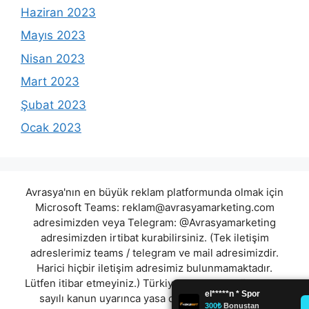
Haziran 2023
Mayıs 2023
Nisan 2023
Mart 2023
Şubat 2023
Ocak 2023
Avrasya'nın en büyük reklam platformunda olmak için
Microsoft Teams:
reklam@avrasyamarketing.com
adresimizden veya Telegram: @Avrasyamarketing
adresimizden irtibat kurabilirsiniz. (Tek iletişim
adreslerimiz teams / telegram ve mail adresimizdir.
Harici hiçbir iletişim adresimiz bulunmamaktadır.
Lütfen itibar etmeyiniz.) Türkiye yasalarına göre 7258
sayılı kanun uyarınca yasa dışı bahis oynamanın