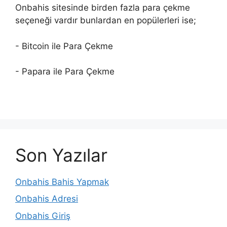
Onbahis sitesinde birden fazla para çekme
seçeneği vardır bunlardan en popülerleri ise;
- Bitcoin ile Para Çekme
- Papara ile Para Çekme
Son Yazılar
Onbahis Bahis Yapmak
Onbahis Adresi
Onbahis Giriş