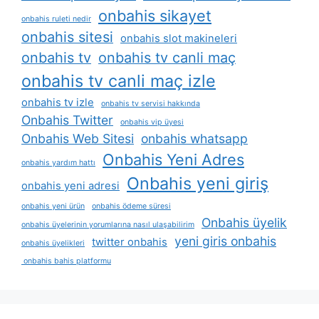
onbahis sikayet
onbahis ruleti nedir
onbahis sitesi
onbahis slot makineleri
onbahis tv
onbahis tv canli maç
onbahis tv canli maç izle
onbahis tv izle
onbahis tv servisi hakkında
Onbahis Twitter
onbahis vip üyesi
Onbahis Web Sitesi
onbahis whatsapp
Onbahis Yeni Adres
onbahis yardım hattı
Onbahis yeni giriş
onbahis yeni adresi
onbahis yeni ürün
onbahis ödeme süresi
Onbahis üyelik
onbahis üyelerinin yorumlarına nasıl ulaşabilirim
yeni giris onbahis
twitter onbahis
onbahis üyelikleri
onbahis bahis platformu