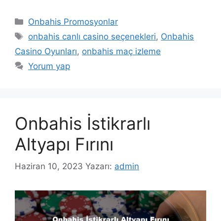
Kategoriler
Onbahis Promosyonlar
Etiketler
onbahis canlı casino seçenekleri
,
Onbahis
Casino Oyunları
,
onbahis maç izleme
Yorum yap
Onbahis İstikrarlı
Altyapı Fırını
Haziran 10, 2023
Yazarı:
admin