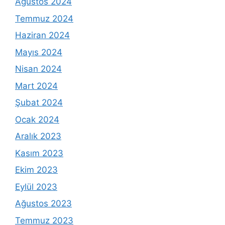
Ağustos 2024
Temmuz 2024
Haziran 2024
Mayıs 2024
Nisan 2024
Mart 2024
Şubat 2024
Ocak 2024
Aralık 2023
Kasım 2023
Ekim 2023
Eylül 2023
Ağustos 2023
Temmuz 2023