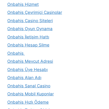
Onbahis Hizmet
Onbahis Çevrimiçi Casinolar
Onbahis Casino Siteleri
Onbahis Oyun Oynama
Onbahis İletişim Hattı
Onbahis Hesap Silme
Onbahis
Onbahis Mevcut Adresi
Onbahis Üye Hesabı
Onbahis Alan Adı
Onbahis Sanal Casino
Onbahis Mobil Kuponlar
Onbahis Hızlı Ödeme