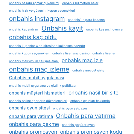
onbahis hesabı açmak güvenli mi
onbahis hizmetleri neler
onbahis hızlı ve güvenilir kupon seçenekleri
onbahis instagram
onbahis i̇le para kazanın
Onbahis kayıt
onbahis kapandı mı
onbahis kazançlı oyunlar
onbahis kaç oldu
onbahis kuponlar web sitesinde kullanıma hazırdır
onbahis kupon seçenekleri
onbahis lisanssız casino
onbahis lisansı
onbahis maç izle
onbahis maksimum çalışma alanı
onbahis maç izleme
onbahis mevcut giriş
Onbahis mobil uygulaması
onbahis mobil uygulama ve gizlilik politikası
onbahis nasil bir site
onbahis müşteri hizmetleri
onbahis online sporların düzenlemeleri
onbahis oyunları hakkında
onbahis oyun sitesi
onbahis oyun yelpazesi
Onbahis para yatırma
onbahis para yatirma
onbahis para çekme
onbahis popüler oyun
onbahis promosyon
onbahis promosyon kodu