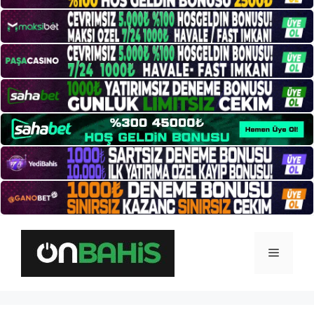
İçeriğe
atla
Menü