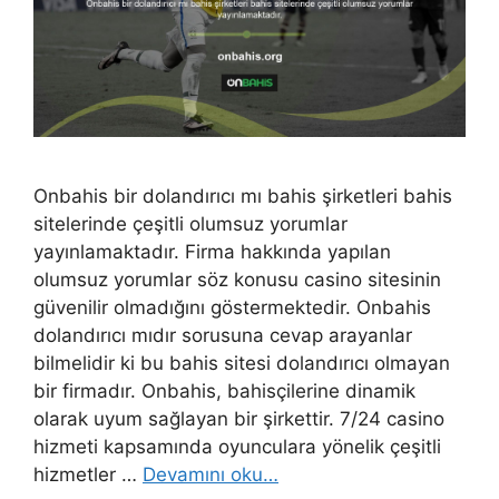
Onbahis bir dolandırıcı mı bahis şirketleri bahis
sitelerinde çeşitli olumsuz yorumlar
yayınlamaktadır. Firma hakkında yapılan
olumsuz yorumlar söz konusu casino sitesinin
güvenilir olmadığını göstermektedir. Onbahis
dolandırıcı mıdır sorusuna cevap arayanlar
bilmelidir ki bu bahis sitesi dolandırıcı olmayan
bir firmadır. Onbahis, bahisçilerine dinamik
olarak uyum sağlayan bir şirkettir. 7/24 casino
hizmeti kapsamında oyunculara yönelik çeşitli
hizmetler …
Devamını oku…