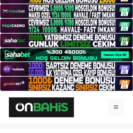
İçeriğe
atla
Menü