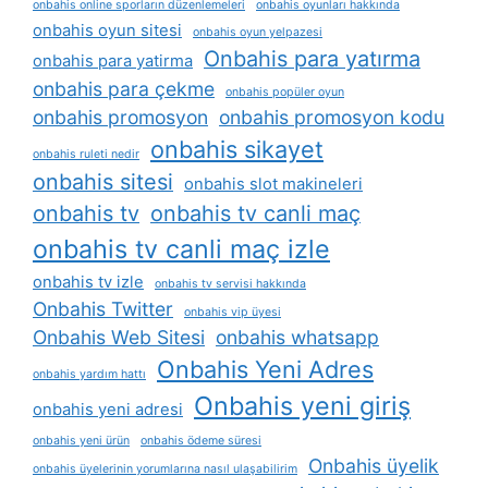
onbahis online sporların düzenlemeleri
onbahis oyunları hakkında
onbahis oyun sitesi
onbahis oyun yelpazesi
Onbahis para yatırma
onbahis para yatirma
onbahis para çekme
onbahis popüler oyun
onbahis promosyon
onbahis promosyon kodu
onbahis sikayet
onbahis ruleti nedir
onbahis sitesi
onbahis slot makineleri
onbahis tv
onbahis tv canli maç
onbahis tv canli maç izle
onbahis tv izle
onbahis tv servisi hakkında
Onbahis Twitter
onbahis vip üyesi
Onbahis Web Sitesi
onbahis whatsapp
Onbahis Yeni Adres
onbahis yardım hattı
Onbahis yeni giriş
onbahis yeni adresi
onbahis yeni ürün
onbahis ödeme süresi
Onbahis üyelik
onbahis üyelerinin yorumlarına nasıl ulaşabilirim