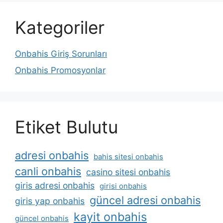
Kategoriler
Onbahis Giriş Sorunları
Onbahis Promosyonlar
Etiket Bulutu
adresi onbahis
bahis sitesi onbahis
canli onbahis
casino sitesi onbahis
giris adresi onbahis
girisi onbahis
güncel adresi onbahis
giris yap onbahis
kayit onbahis
güncel onbahis