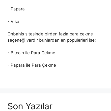
- Papara
- Visa
Onbahis sitesinde birden fazla para çekme
seçeneği vardır bunlardan en popülerleri ise;
- Bitcoin ile Para Çekme
- Papara ile Para Çekme
Son Yazılar