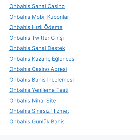
Onbahis Sanal Casino
Onbahis Mobil Kuponlar
Onbahis Hızlı Ödeme
Onbahis Twitter Girişi
Onbahis Sanal Destek
Onbahis Kazanç Eğlencesi
Onbahis Casino Adresi
Onbahis Bahis İncelemesi
Onbahis Yenileme Testi
Onbahis Nihai Site
Onbahis Sınırsız Hizmet
Onbahis Günlük Bahis