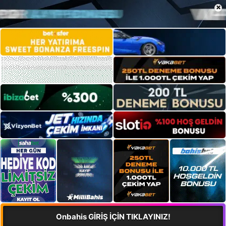
×
Onbahis GİRİŞ İÇİN TIKLAYINIZ!