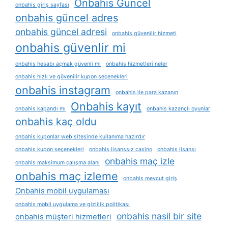
Onbahis Güncel
onbahis giriş sayfası
onbahis güncel adres
onbahis güncel adresi
onbahis güvenilir hizmeti
onbahis güvenlir mi
onbahis hesabı açmak güvenli mi
onbahis hizmetleri neler
onbahis hızlı ve güvenilir kupon seçenekleri
onbahis instagram
onbahis i̇le para kazanın
Onbahis kayıt
onbahis kapandı mı
onbahis kazançlı oyunlar
onbahis kaç oldu
onbahis kuponlar web sitesinde kullanıma hazırdır
onbahis kupon seçenekleri
onbahis lisanssız casino
onbahis lisansı
onbahis maç izle
onbahis maksimum çalışma alanı
onbahis maç izleme
onbahis mevcut giriş
Onbahis mobil uygulaması
onbahis mobil uygulama ve gizlilik politikası
onbahis nasil bir site
onbahis müşteri hizmetleri