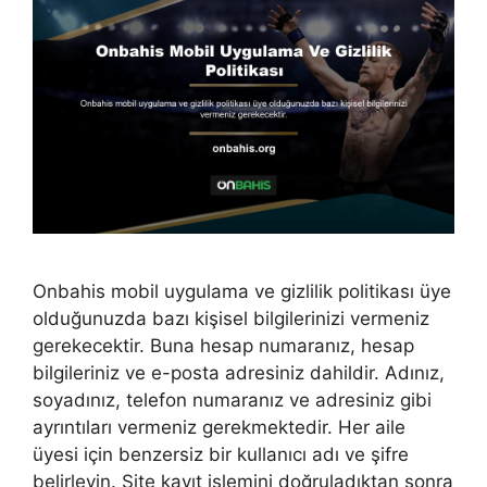
Onbahis mobil uygulama ve gizlilik politikası üye
olduğunuzda bazı kişisel bilgilerinizi vermeniz
gerekecektir. Buna hesap numaranız, hesap
bilgileriniz ve e-posta adresiniz dahildir. Adınız,
soyadınız, telefon numaranız ve adresiniz gibi
ayrıntıları vermeniz gerekmektedir. Her aile
üyesi için benzersiz bir kullanıcı adı ve şifre
belirleyin. Site kayıt işlemini doğruladıktan sonra