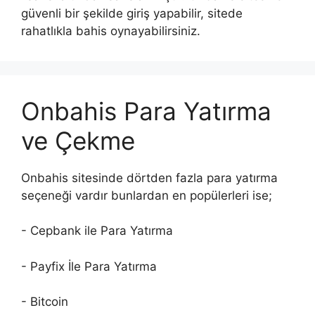
güvenli bir şekilde giriş yapabilir, sitede
rahatlıkla bahis oynayabilirsiniz.
Onbahis Para Yatırma
ve Çekme
Onbahis sitesinde dörtden fazla para yatırma
seçeneği vardır bunlardan en popülerleri ise;
- Cepbank ile Para Yatırma
- Payfix İle Para Yatırma
- Bitcoin