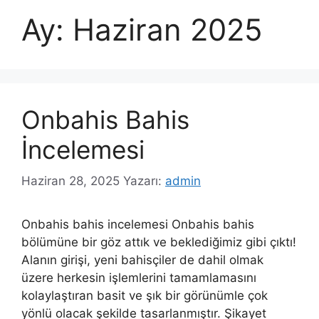
Ay:
Haziran 2025
Onbahis Bahis
İncelemesi
Haziran 28, 2025
Yazarı:
admin
Onbahis bahis incelemesi Onbahis bahis
bölümüne bir göz attık ve beklediğimiz gibi çıktı!
Alanın girişi, yeni bahisçiler de dahil olmak
üzere herkesin işlemlerini tamamlamasını
kolaylaştıran basit ve şık bir görünümle çok
yönlü olacak şekilde tasarlanmıştır. Şikayet