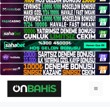
İçeriğe
atla
Menü