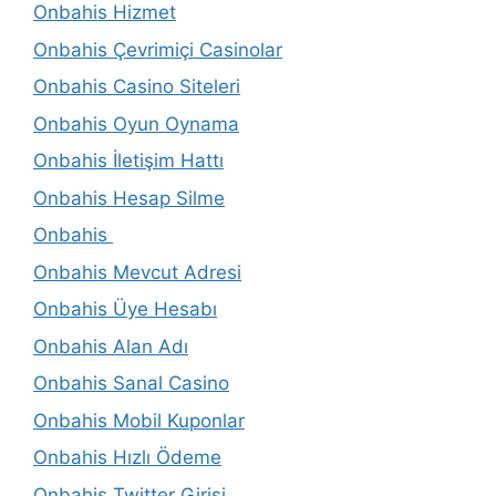
Onbahis Hizmet
Onbahis Çevrimiçi Casinolar
Onbahis Casino Siteleri
Onbahis Oyun Oynama
Onbahis İletişim Hattı
Onbahis Hesap Silme
Onbahis
Onbahis Mevcut Adresi
Onbahis Üye Hesabı
Onbahis Alan Adı
Onbahis Sanal Casino
Onbahis Mobil Kuponlar
Onbahis Hızlı Ödeme
Onbahis Twitter Girişi