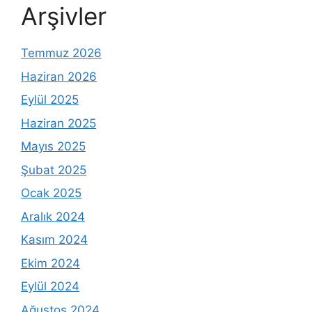
Arşivler
Temmuz 2026
Haziran 2026
Eylül 2025
Haziran 2025
Mayıs 2025
Şubat 2025
Ocak 2025
Aralık 2024
Kasım 2024
Ekim 2024
Eylül 2024
Ağustos 2024