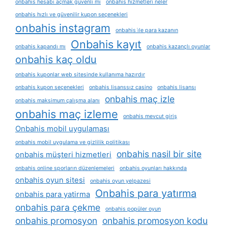
onbahis hesabı açmak güvenli mi
onbahis hizmetleri neler
onbahis hızlı ve güvenilir kupon seçenekleri
onbahis instagram
onbahis i̇le para kazanın
Onbahis kayıt
onbahis kapandı mı
onbahis kazançlı oyunlar
onbahis kaç oldu
onbahis kuponlar web sitesinde kullanıma hazırdır
onbahis kupon seçenekleri
onbahis lisanssız casino
onbahis lisansı
onbahis maç izle
onbahis maksimum çalışma alanı
onbahis maç izleme
onbahis mevcut giriş
Onbahis mobil uygulaması
onbahis mobil uygulama ve gizlilik politikası
onbahis nasil bir site
onbahis müşteri hizmetleri
onbahis online sporların düzenlemeleri
onbahis oyunları hakkında
onbahis oyun sitesi
onbahis oyun yelpazesi
Onbahis para yatırma
onbahis para yatirma
onbahis para çekme
onbahis popüler oyun
onbahis promosyon
onbahis promosyon kodu