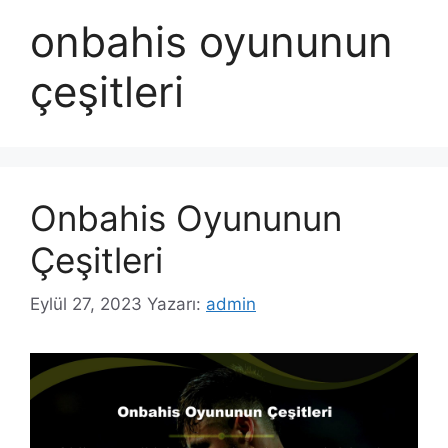
onbahis oyununun
çeşitleri
Onbahis Oyununun
Çeşitleri
Eylül 27, 2023
Yazarı:
admin