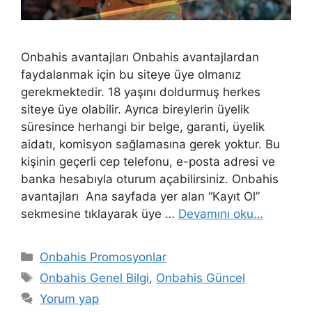
Onbahis avantajları Onbahis avantajlardan
faydalanmak için bu siteye üye olmanız
gerekmektedir. 18 yaşını doldurmuş herkes
siteye üye olabilir. Ayrıca bireylerin üyelik
süresince herhangi bir belge, garanti, üyelik
aidatı, komisyon sağlamasına gerek yoktur. Bu
kişinin geçerli cep telefonu, e-posta adresi ve
banka hesabıyla oturum açabilirsiniz. Onbahis
avantajları Ana sayfada yer alan “Kayıt Ol”
sekmesine tıklayarak üye …
Devamını oku…
Kategoriler
Onbahis Promosyonlar
Etiketler
Onbahis Genel Bilgi
,
Onbahis Güncel
Yorum yap