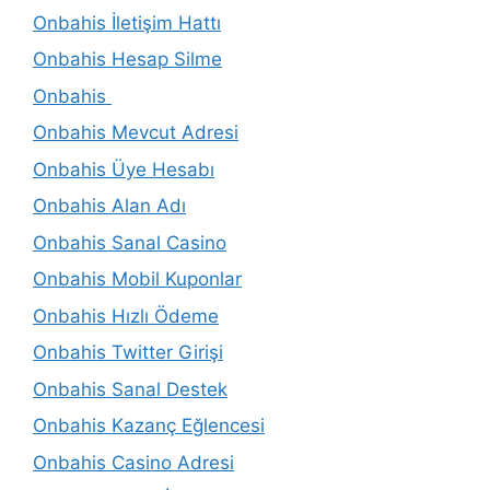
Onbahis İletişim Hattı
Onbahis Hesap Silme
Onbahis
Onbahis Mevcut Adresi
Onbahis Üye Hesabı
Onbahis Alan Adı
Onbahis Sanal Casino
Onbahis Mobil Kuponlar
Onbahis Hızlı Ödeme
Onbahis Twitter Girişi
Onbahis Sanal Destek
Onbahis Kazanç Eğlencesi
Onbahis Casino Adresi