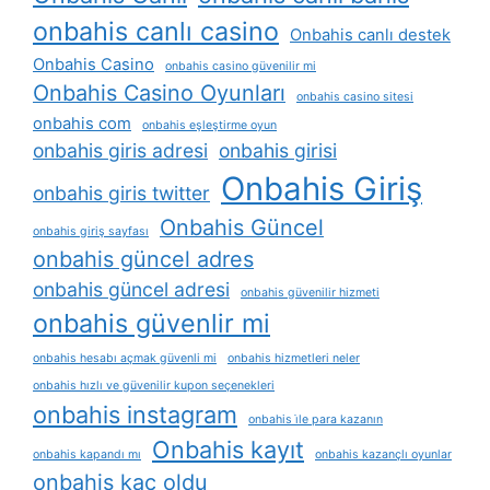
onbahis canlı casino
Onbahis canlı destek
Onbahis Casino
onbahis casino güvenilir mi
Onbahis Casino Oyunları
onbahis casino sitesi
onbahis com
onbahis eşleştirme oyun
onbahis giris adresi
onbahis girisi
Onbahis Giriş
onbahis giris twitter
Onbahis Güncel
onbahis giriş sayfası
onbahis güncel adres
onbahis güncel adresi
onbahis güvenilir hizmeti
onbahis güvenlir mi
onbahis hesabı açmak güvenli mi
onbahis hizmetleri neler
onbahis hızlı ve güvenilir kupon seçenekleri
onbahis instagram
onbahis i̇le para kazanın
Onbahis kayıt
onbahis kapandı mı
onbahis kazançlı oyunlar
onbahis kaç oldu