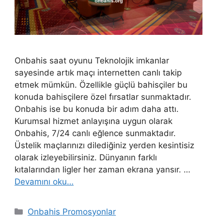
Onbahis saat oyunu Teknolojik imkanlar
sayesinde artık maçı internetten canlı takip
etmek mümkün. Özellikle güçlü bahisçiler bu
konuda bahisçilere özel fırsatlar sunmaktadır.
Onbahis ise bu konuda bir adım daha attı.
Kurumsal hizmet anlayışına uygun olarak
Onbahis, 7/24 canlı eğlence sunmaktadır.
Üstelik maçlarınızı dilediğiniz yerden kesintisiz
olarak izleyebilirsiniz. Dünyanın farklı
kıtalarından ligler her zaman ekrana yansır. …
Devamını oku…
Kategoriler
Onbahis Promosyonlar