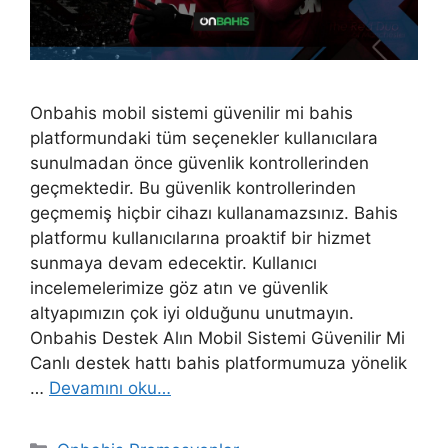
Onbahis mobil sistemi güvenilir mi bahis
platformundaki tüm seçenekler kullanıcılara
sunulmadan önce güvenlik kontrollerinden
geçmektedir. Bu güvenlik kontrollerinden
geçmemiş hiçbir cihazı kullanamazsınız. Bahis
platformu kullanıcılarına proaktif bir hizmet
sunmaya devam edecektir. Kullanıcı
incelemelerimize göz atın ve güvenlik
altyapımızın çok iyi olduğunu unutmayın.
Onbahis Destek Alın Mobil Sistemi Güvenilir Mi
Canlı destek hattı bahis platformumuza yönelik
…
Devamını oku…
Kategoriler