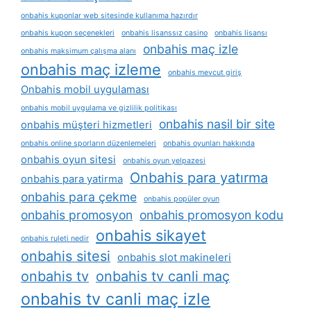
onbahis kuponlar web sitesinde kullanıma hazırdır
onbahis kupon seçenekleri
onbahis lisanssız casino
onbahis lisansı
onbahis maç izle
onbahis maksimum çalışma alanı
onbahis maç izleme
onbahis mevcut giriş
Onbahis mobil uygulaması
onbahis mobil uygulama ve gizlilik politikası
onbahis nasil bir site
onbahis müşteri hizmetleri
onbahis online sporların düzenlemeleri
onbahis oyunları hakkında
onbahis oyun sitesi
onbahis oyun yelpazesi
Onbahis para yatırma
onbahis para yatirma
onbahis para çekme
onbahis popüler oyun
onbahis promosyon
onbahis promosyon kodu
onbahis sikayet
onbahis ruleti nedir
onbahis sitesi
onbahis slot makineleri
onbahis tv
onbahis tv canli maç
onbahis tv canli maç izle