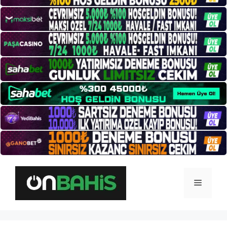
İçeriğe
atla
Menü