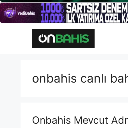
İçeriğe
atla
onbahis canlı ba
Onbahis Mevcut Adr