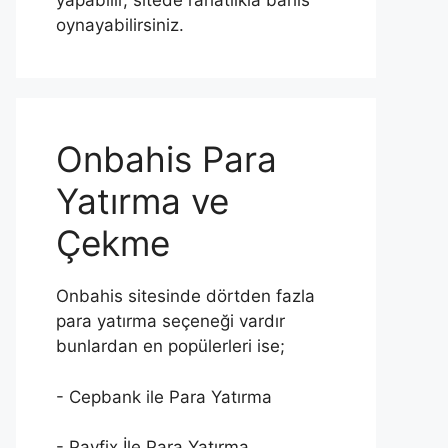
yapabilir, sitede rahatlıkla bahis
oynayabilirsiniz.
Onbahis Para
Yatırma ve
Çekme
Onbahis sitesinde dörtden fazla
para yatırma seçeneği vardır
bunlardan en popülerleri ise;
- Cepbank ile Para Yatırma
- Payfix İle Para Yatırma