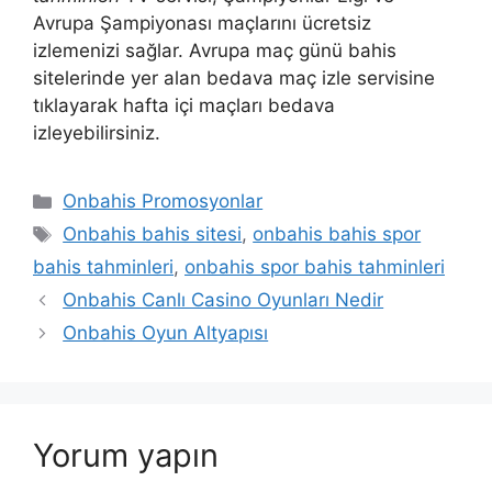
Avrupa Şampiyonası maçlarını ücretsiz
izlemenizi sağlar. Avrupa maç günü bahis
sitelerinde yer alan bedava maç izle servisine
tıklayarak hafta içi maçları bedava
izleyebilirsiniz.
Kategoriler
Onbahis Promosyonlar
Etiketler
Onbahis bahis sitesi
,
onbahis bahis spor
bahis tahminleri
,
onbahis spor bahis tahminleri
Onbahis Canlı Casino Oyunları Nedir
Onbahis Oyun Altyapısı
Yorum yapın