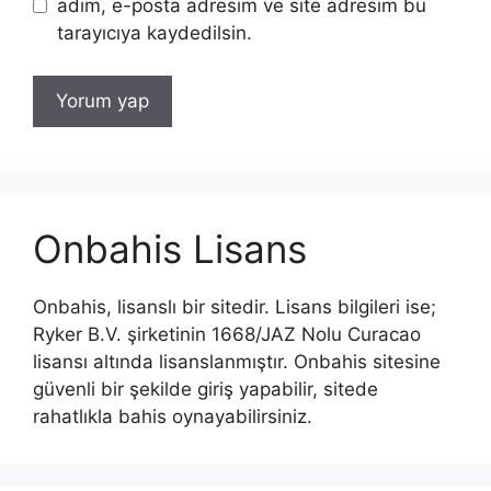
adım, e-posta adresim ve site adresim bu
tarayıcıya kaydedilsin.
Onbahis Lisans
Onbahis, lisanslı bir sitedir. Lisans bilgileri ise;
Ryker B.V. şirketinin 1668/JAZ Nolu Curacao
lisansı altında lisanslanmıştır. Onbahis sitesine
güvenli bir şekilde giriş yapabilir, sitede
rahatlıkla bahis oynayabilirsiniz.