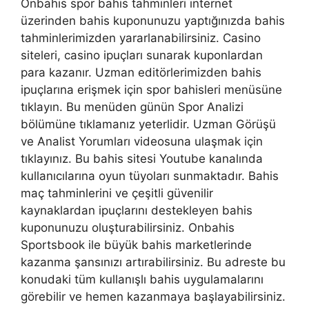
Onbahis spor bahis tahminleri i̇nternet
üzerinden bahis kuponunuzu yaptığınızda bahis
tahminlerimizden yararlanabilirsiniz. Casino
siteleri, casino ipuçları sunarak kuponlardan
para kazanır. Uzman editörlerimizden bahis
ipuçlarına erişmek için spor bahisleri menüsüne
tıklayın. Bu menüden günün Spor Analizi
bölümüne tıklamanız yeterlidir. Uzman Görüşü
ve Analist Yorumları videosuna ulaşmak için
tıklayınız. Bu bahis sitesi Youtube kanalında
kullanıcılarına oyun tüyoları sunmaktadır. Bahis
maç tahminlerini ve çeşitli güvenilir
kaynaklardan ipuçlarını destekleyen bahis
kuponunuzu oluşturabilirsiniz. Onbahis
Sportsbook ile büyük bahis marketlerinde
kazanma şansınızı artırabilirsiniz. Bu adreste bu
konudaki tüm kullanışlı bahis uygulamalarını
görebilir ve hemen kazanmaya başlayabilirsiniz.