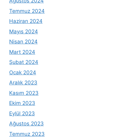
Ağustos 2024
Temmuz 2024
Haziran 2024
Mayıs 2024
Nisan 2024
Mart 2024
Şubat 2024
Ocak 2024
Aralık 2023
Kasım 2023
Ekim 2023
Eylül 2023
Ağustos 2023
Temmuz 2023