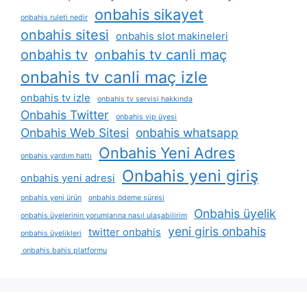
onbahis sikayet
onbahis ruleti nedir
onbahis sitesi
onbahis slot makineleri
onbahis tv
onbahis tv canli maç
onbahis tv canli maç izle
onbahis tv izle
onbahis tv servisi hakkında
Onbahis Twitter
onbahis vip üyesi
Onbahis Web Sitesi
onbahis whatsapp
Onbahis Yeni Adres
onbahis yardım hattı
Onbahis yeni giriş
onbahis yeni adresi
onbahis yeni ürün
onbahis ödeme süresi
Onbahis üyelik
onbahis üyelerinin yorumlarına nasıl ulaşabilirim
yeni giris onbahis
twitter onbahis
onbahis üyelikleri
onbahis bahis platformu