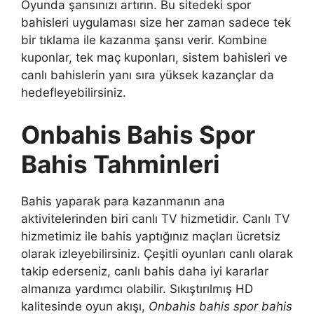
Oyunda şansınızı artırın. Bu sitedeki spor
bahisleri uygulaması size her zaman sadece tek
bir tıklama ile kazanma şansı verir. Kombine
kuponlar, tek maç kuponları, sistem bahisleri ve
canlı bahislerin yanı sıra yüksek kazançlar da
hedefleyebilirsiniz.
Onbahis Bahis Spor
Bahis Tahminleri
Bahis yaparak para kazanmanın ana
aktivitelerinden biri canlı TV hizmetidir. Canlı TV
hizmetimiz ile bahis yaptığınız maçları ücretsiz
olarak izleyebilirsiniz. Çeşitli oyunları canlı olarak
takip ederseniz, canlı bahis daha iyi kararlar
almanıza yardımcı olabilir. Sıkıştırılmış HD
kalitesinde oyun akışı,
Onbahis bahis spor bahis