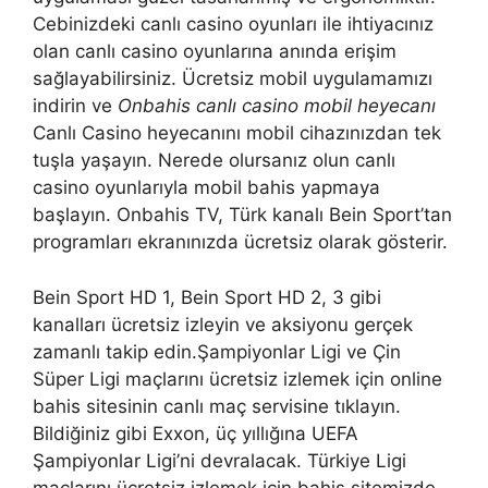
Cebinizdeki canlı casino oyunları ile ihtiyacınız
olan canlı casino oyunlarına anında erişim
sağlayabilirsiniz. Ücretsiz mobil uygulamamızı
indirin ve
Onbahis canlı casino mobil heyecanı
Canlı Casino heyecanını mobil cihazınızdan tek
tuşla yaşayın. Nerede olursanız olun canlı
casino oyunlarıyla mobil bahis yapmaya
başlayın. Onbahis TV, Türk kanalı Bein Sport’tan
programları ekranınızda ücretsiz olarak gösterir.
Bein Sport HD 1, Bein Sport HD 2, 3 gibi
kanalları ücretsiz izleyin ve aksiyonu gerçek
zamanlı takip edin.Şampiyonlar Ligi ve Çin
Süper Ligi maçlarını ücretsiz izlemek için online
bahis sitesinin canlı maç servisine tıklayın.
Bildiğiniz gibi Exxon, üç yıllığına UEFA
Şampiyonlar Ligi’ni devralacak. Türkiye Ligi
maçlarını ücretsiz izlemek için bahis sitemizde