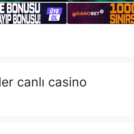
er canlı casino