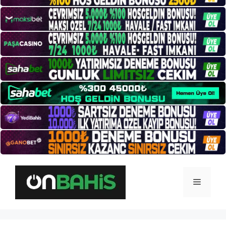
İçeriğe
atla
Menü