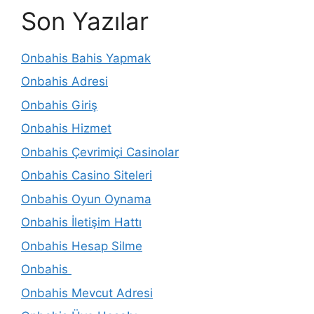
Son Yazılar
Onbahis Bahis Yapmak
Onbahis Adresi
Onbahis Giriş
Onbahis Hizmet
Onbahis Çevrimiçi Casinolar
Onbahis Casino Siteleri
Onbahis Oyun Oynama
Onbahis İletişim Hattı
Onbahis Hesap Silme
Onbahis
Onbahis Mevcut Adresi