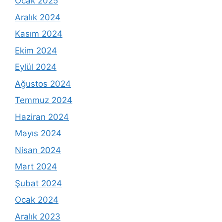
Ocak 2025
Aralık 2024
Kasım 2024
Ekim 2024
Eylül 2024
Ağustos 2024
Temmuz 2024
Haziran 2024
Mayıs 2024
Nisan 2024
Mart 2024
Şubat 2024
Ocak 2024
Aralık 2023