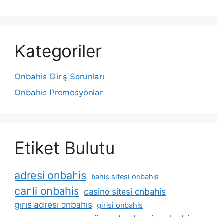
Kategoriler
Onbahis Giriş Sorunları
Onbahis Promosyonlar
Etiket Bulutu
adresi onbahis
bahis sitesi onbahis
canli onbahis
casino sitesi onbahis
giris adresi onbahis
girisi onbahis