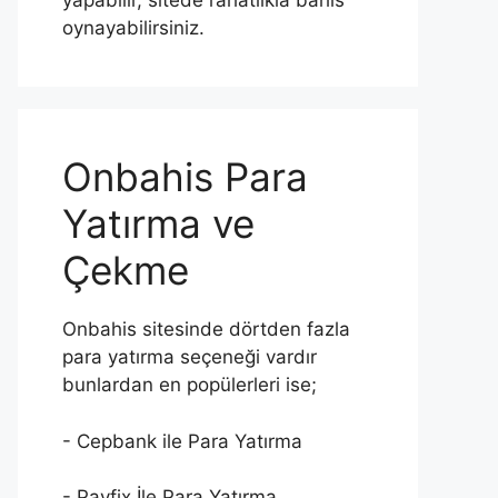
yapabilir, sitede rahatlıkla bahis
oynayabilirsiniz.
Onbahis Para
Yatırma ve
Çekme
Onbahis sitesinde dörtden fazla
para yatırma seçeneği vardır
bunlardan en popülerleri ise;
- Cepbank ile Para Yatırma
- Payfix İle Para Yatırma