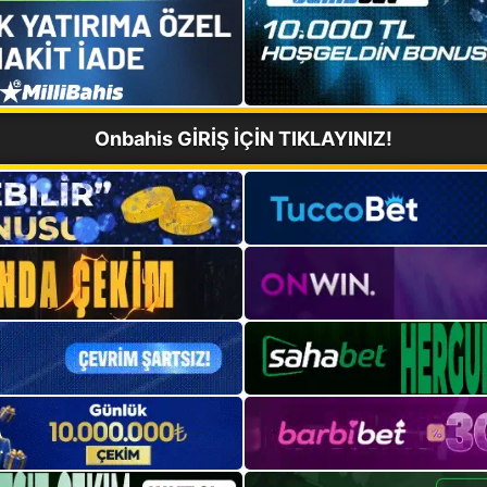
Onbahis GİRİŞ İÇİN TIKLAYINIZ!