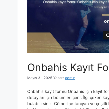
Onbahis Kayıt F
Mayıs 31, 2025
Yazarı:
admin
Onbahis kayıt formu Onbahis için kayıt formu
detayları için bölümler içerir. İlgi çeken k
bulabilirsiniz. Cömertçe tanıyan ve çeşitli