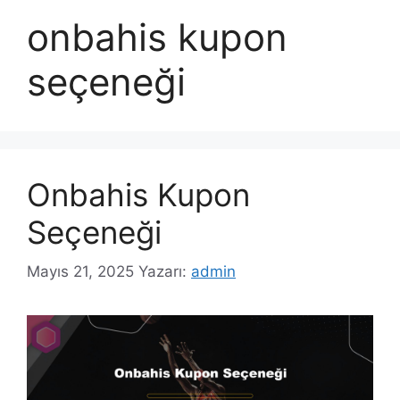
onbahis kupon
seçeneği
Onbahis Kupon
Seçeneği
Mayıs 21, 2025
Yazarı:
admin