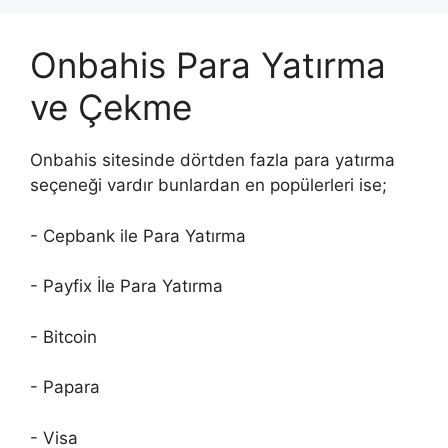
Onbahis Para Yatırma
ve Çekme
Onbahis sitesinde dörtden fazla para yatırma
seçeneği vardır bunlardan en popülerleri ise;
- Cepbank ile Para Yatırma
- Payfix İle Para Yatırma
- Bitcoin
- Papara
- Visa