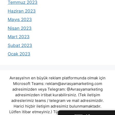
Temmuz 2023
Haziran 2023
Mayıs 2023
Nisan 2023
Mart 2023
Şubat 2023
Ocak 2023
Avrasya'nın en büyük reklam platformunda olmak için
Microsoft Teams:
reklam@avrasyamarketing.com
adresimizden veya Telegram: @Avrasyamarketing
adresimizden irtibat kurabilirsiniz. (Tek iletişim
adreslerimiz teams / telegram ve mail adresimizdir.
Harici hiçbir iletişim adresimiz bulunmamaktadır.
Lütfen itibar etmeyiniz.) Türkiye yasalarına göre 7258