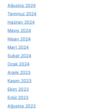
Ağustos 2024
Temmuz 2024
Haziran 2024
Mayıs 2024
Nisan 2024
Mart 2024
Şubat 2024
Ocak 2024
Aralık 2023
Kasım 2023
Ekim 2023
Eylül 2023
Ağustos 2023