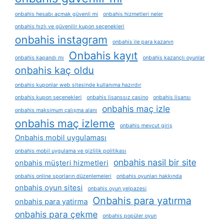
onbahis hesabı açmak güvenli mi
onbahis hizmetleri neler
onbahis hızlı ve güvenilir kupon seçenekleri
onbahis instagram
onbahis i̇le para kazanın
Onbahis kayıt
onbahis kapandı mı
onbahis kazançlı oyunlar
onbahis kaç oldu
onbahis kuponlar web sitesinde kullanıma hazırdır
onbahis kupon seçenekleri
onbahis lisanssız casino
onbahis lisansı
onbahis maç izle
onbahis maksimum çalışma alanı
onbahis maç izleme
onbahis mevcut giriş
Onbahis mobil uygulaması
onbahis mobil uygulama ve gizlilik politikası
onbahis nasil bir site
onbahis müşteri hizmetleri
onbahis online sporların düzenlemeleri
onbahis oyunları hakkında
onbahis oyun sitesi
onbahis oyun yelpazesi
Onbahis para yatırma
onbahis para yatirma
onbahis para çekme
onbahis popüler oyun