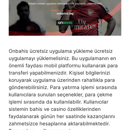
Onbahis ücretsiz uygulama yükleme ücretsiz
uygulamayı yüklemelisiniz. Bu uygulamanın en
önemli faydası mobil platformu kullanarak para
transferi yapabilmenizdir. Kişisel bilgilerinizi
koruyarak uygulama üzerinden rahatlıkla para
gönderebilirsiniz. Para yatırma işlemi sırasında
kullanıcılara sunulan seçenekler, para çekme
işlemi sırasında da kullanılabilir. Kullanıcılar
sistemin bahis ve casino özelliklerinden
faydalanarak günün her saatinde kazançlarını
zahmetsizce hesaplarına aktarabilmektedir.