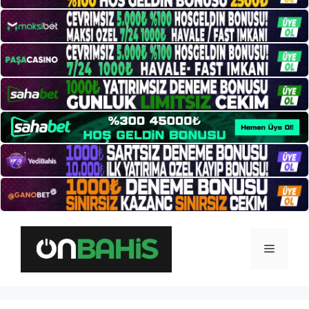
İçeriğe
atla
Menü