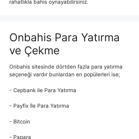
rahatlıkla bahis oynayabilirsiniz.
Onbahis Para Yatırma
ve Çekme
Onbahis sitesinde dörtden fazla para yatırma
seçeneği vardır bunlardan en popülerleri ise;
- Cepbank ile Para Yatırma
- Payfix İle Para Yatırma
- Bitcoin
- Papara