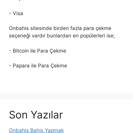
- Visa
Onbahis sitesinde birden fazla para çekme
seçeneği vardır bunlardan en popülerleri ise;
- Bitcoin ile Para Çekme
- Papara ile Para Çekme
Son Yazılar
Onbahis Bahis Yapmak