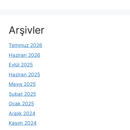
Arşivler
Temmuz 2026
Haziran 2026
Eylül 2025
Haziran 2025
Mayıs 2025
Şubat 2025
Ocak 2025
Aralık 2024
Kasım 2024