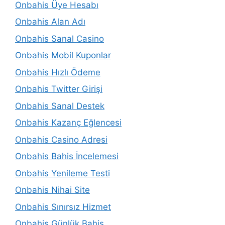
Onbahis Üye Hesabı
Onbahis Alan Adı
Onbahis Sanal Casino
Onbahis Mobil Kuponlar
Onbahis Hızlı Ödeme
Onbahis Twitter Girişi
Onbahis Sanal Destek
Onbahis Kazanç Eğlencesi
Onbahis Casino Adresi
Onbahis Bahis İncelemesi
Onbahis Yenileme Testi
Onbahis Nihai Site
Onbahis Sınırsız Hizmet
Onbahis Günlük Bahis