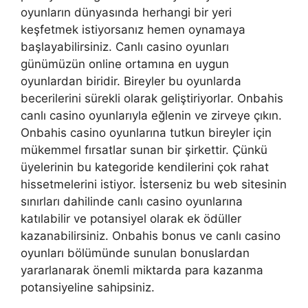
oyunların dünyasında herhangi bir yeri
keşfetmek istiyorsanız hemen oynamaya
başlayabilirsiniz. Canlı casino oyunları
günümüzün online ortamına en uygun
oyunlardan biridir. Bireyler bu oyunlarda
becerilerini sürekli olarak geliştiriyorlar. Onbahis
canlı casino oyunlarıyla eğlenin ve zirveye çıkın.
Onbahis casino oyunlarına tutkun bireyler için
mükemmel fırsatlar sunan bir şirkettir. Çünkü
üyelerinin bu kategoride kendilerini çok rahat
hissetmelerini istiyor. İsterseniz bu web sitesinin
sınırları dahilinde canlı casino oyunlarına
katılabilir ve potansiyel olarak ek ödüller
kazanabilirsiniz. Onbahis bonus ve canlı casino
oyunları bölümünde sunulan bonuslardan
yararlanarak önemli miktarda para kazanma
potansiyeline sahipsiniz.