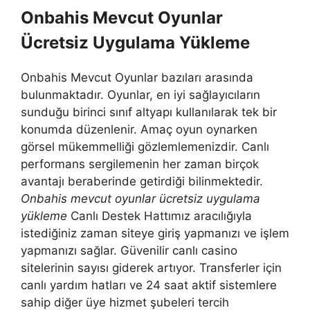
Onbahis Mevcut Oyunlar
Ücretsiz Uygulama Yükleme
Onbahis Mevcut Oyunlar bazıları arasında
bulunmaktadır. Oyunlar, en iyi sağlayıcıların
sunduğu birinci sınıf altyapı kullanılarak tek bir
konumda düzenlenir. Amaç oyun oynarken
görsel mükemmelliği gözlemlemenizdir. Canlı
performans sergilemenin her zaman birçok
avantajı beraberinde getirdiği bilinmektedir.
Onbahis mevcut oyunlar ücretsiz uygulama
yükleme
Canlı Destek Hattımız aracılığıyla
istediğiniz zaman siteye giriş yapmanızı ve işlem
yapmanızı sağlar. Güvenilir canlı casino
sitelerinin sayısı giderek artıyor. Transferler için
canlı yardım hatları ve 24 saat aktif sistemlere
sahip diğer üye hizmet şubeleri tercih