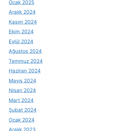
Ocak 2025
Aralık 2024
Kasım 2024
Ekim 2024
Eylül 2024
Ağustos 2024
Temmuz 2024
Haziran 2024
Mayıs 2024
Nisan 2024
Mart 2024
Şubat 2024
Ocak 2024
Aralık 2023