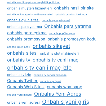
onbahis mobil uygulama ve gizlilik politikası
onbahis nasil bir site
onbahis müşteri hizmetleri
onbahis online sporların düzenlemeleri
onbahis oyunları hakkında
onbahis oyun sitesi
onbahis oyun yelpazesi
Onbahis para yatırma
onbahis para yatirma
onbahis para çekme
onbahis popüler oyun
onbahis promosyon
onbahis promosyon kodu
onbahis sikayet
onbahis ruleti nedir
onbahis sitesi
onbahis slot makineleri
onbahis tv
onbahis tv canli maç
onbahis tv canli maç izle
onbahis tv izle
onbahis tv servisi hakkında
Onbahis Twitter
onbahis vip üyesi
Onbahis Web Sitesi
onbahis whatsapp
Onbahis Yeni Adres
onbahis yardım hattı
Onbahis yeni giriş
onbahis yeni adresi