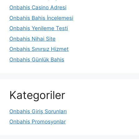
Onbahis Casino Adresi
Onbahis Bahis İncelemesi
Onbahis Yenileme Testi
Onbahis Nihai Site
Onbahis Sınırsız Hizmet
Onbahis Günlük Bahis
Kategoriler
Onbahis Giriş Sorunları
Onbahis Promosyonlar