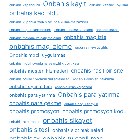
Onbahis kayıt
onbahis kapandı mı
onbahis kazançlı oyunlar
onbahis kaç oldu
onbahis kuponlar web sitesinde kullanıma hazırdır
onbahis kupon seçenekleri
onbahis lisanssız casino
onbahis lisansı
onbahis maç izle
onbahis maksimum çalışma alanı
onbahis maç izleme
onbahis mevcut giriş
Onbahis mobil uygulaması
onbahis mobil uygulama ve gizlilik politikası
onbahis nasil bir site
onbahis müşteri hizmetleri
onbahis online sporların düzenlemeleri
onbahis oyunları hakkında
onbahis oyun sitesi
onbahis oyun yelpazesi
Onbahis para yatırma
onbahis para yatirma
onbahis para çekme
onbahis popüler oyun
onbahis promosyon
onbahis promosyon kodu
onbahis sikayet
onbahis ruleti nedir
onbahis sitesi
onbahis slot makineleri
onbahis tv
onbahis tv canli maç