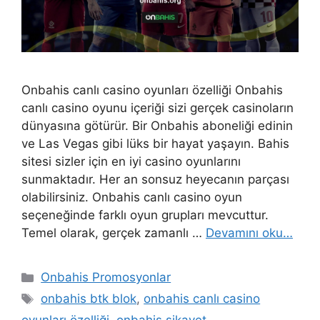
Onbahis canlı casino oyunları özelliği Onbahis
canlı casino oyunu içeriği sizi gerçek casinoların
dünyasına götürür. Bir Onbahis aboneliği edinin
ve Las Vegas gibi lüks bir hayat yaşayın. Bahis
sitesi sizler için en iyi casino oyunlarını
sunmaktadır. Her an sonsuz heyecanın parçası
olabilirsiniz. Onbahis canlı casino oyun
seçeneğinde farklı oyun grupları mevcuttur.
Temel olarak, gerçek zamanlı …
Devamını oku…
Kategoriler
Onbahis Promosyonlar
Etiketler
onbahis btk blok
,
onbahis canlı casino