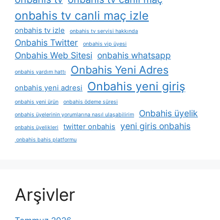
onbahis tv canli maç izle
onbahis tv izle
onbahis tv servisi hakkında
Onbahis Twitter
onbahis vip üyesi
Onbahis Web Sitesi
onbahis whatsapp
Onbahis Yeni Adres
onbahis yardım hattı
Onbahis yeni giriş
onbahis yeni adresi
onbahis yeni ürün
onbahis ödeme süresi
Onbahis üyelik
onbahis üyelerinin yorumlarına nasıl ulaşabilirim
yeni giris onbahis
twitter onbahis
onbahis üyelikleri
onbahis bahis platformu
Arşivler