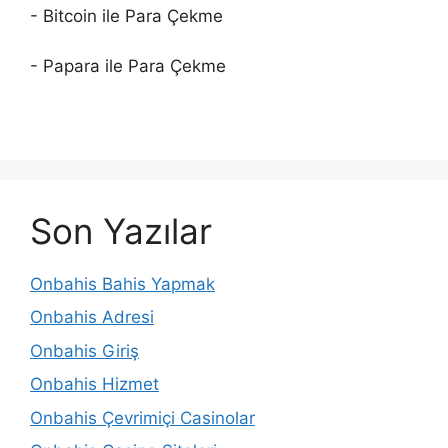
- Bitcoin ile Para Çekme
- Papara ile Para Çekme
Son Yazılar
Onbahis Bahis Yapmak
Onbahis Adresi
Onbahis Giriş
Onbahis Hizmet
Onbahis Çevrimiçi Casinolar