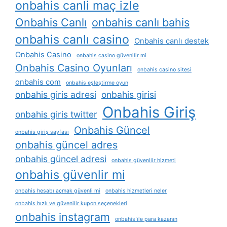
onbahis canli maç izle
Onbahis Canlı
onbahis canlı bahis
onbahis canlı casino
Onbahis canlı destek
Onbahis Casino
onbahis casino güvenilir mi
Onbahis Casino Oyunları
onbahis casino sitesi
onbahis com
onbahis eşleştirme oyun
onbahis giris adresi
onbahis girisi
Onbahis Giriş
onbahis giris twitter
Onbahis Güncel
onbahis giriş sayfası
onbahis güncel adres
onbahis güncel adresi
onbahis güvenilir hizmeti
onbahis güvenlir mi
onbahis hesabı açmak güvenli mi
onbahis hizmetleri neler
onbahis hızlı ve güvenilir kupon seçenekleri
onbahis instagram
onbahis i̇le para kazanın