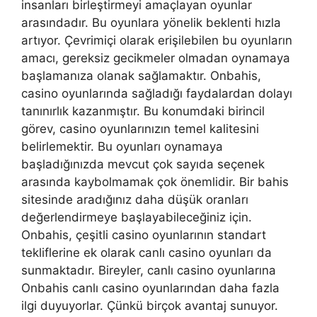
insanları birleştirmeyi amaçlayan oyunlar
arasındadır. Bu oyunlara yönelik beklenti hızla
artıyor. Çevrimiçi olarak erişilebilen bu oyunların
amacı, gereksiz gecikmeler olmadan oynamaya
başlamanıza olanak sağlamaktır. Onbahis,
casino oyunlarında sağladığı faydalardan dolayı
tanınırlık kazanmıştır. Bu konumdaki birincil
görev, casino oyunlarınızın temel kalitesini
belirlemektir. Bu oyunları oynamaya
başladığınızda mevcut çok sayıda seçenek
arasında kaybolmamak çok önemlidir. Bir bahis
sitesinde aradığınız daha düşük oranları
değerlendirmeye başlayabileceğiniz için.
Onbahis, çeşitli casino oyunlarının standart
tekliflerine ek olarak canlı casino oyunları da
sunmaktadır. Bireyler, canlı casino oyunlarına
Onbahis canlı casino oyunlarından daha fazla
ilgi duyuyorlar. Çünkü birçok avantaj sunuyor.