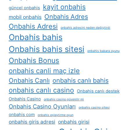
kayit onbahis
güncel onbahis
Onbahis Adres
mobil onbahis
Onbahis Adresi
onbahis adresini neden değiştirdi
Onbahis bahis
Onbahis bahis sitesi
onbahis bakara oyunu
Onbahis Bonus
onbahis canli maç izle
Onbahis Canlı
onbahis canlı bahis
onbahis canlı casino
Onbahis canlı destek
Onbahis Casino
onbahis casino güvenilir mi
Onbahis Casino Oyunları
onbahis casino sitesi
onbahis com
onbahis eşleştirme oyun
onbahis giris adresi
onbahis girisi