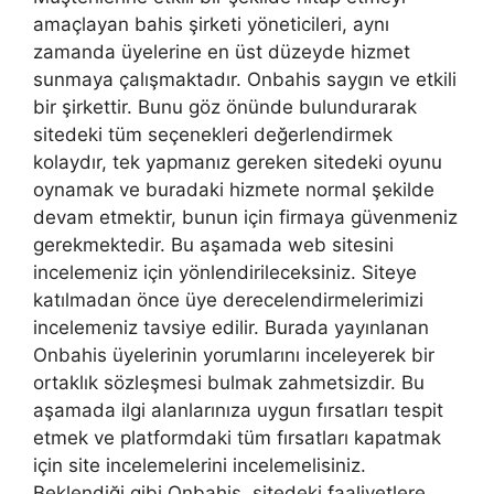
amaçlayan bahis şirketi yöneticileri, aynı
zamanda üyelerine en üst düzeyde hizmet
sunmaya çalışmaktadır. Onbahis saygın ve etkili
bir şirkettir. Bunu göz önünde bulundurarak
sitedeki tüm seçenekleri değerlendirmek
kolaydır, tek yapmanız gereken sitedeki oyunu
oynamak ve buradaki hizmete normal şekilde
devam etmektir, bunun için firmaya güvenmeniz
gerekmektedir. Bu aşamada web sitesini
incelemeniz için yönlendirileceksiniz. Siteye
katılmadan önce üye derecelendirmelerimizi
incelemeniz tavsiye edilir. Burada yayınlanan
Onbahis üyelerinin yorumlarını inceleyerek bir
ortaklık sözleşmesi bulmak zahmetsizdir. Bu
aşamada ilgi alanlarınıza uygun fırsatları tespit
etmek ve platformdaki tüm fırsatları kapatmak
için site incelemelerini incelemelisiniz.
Beklendiği gibi Onbahis, sitedeki faaliyetlere