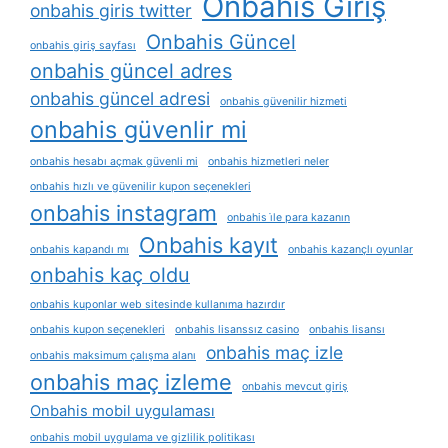
Onbahis Giriş
onbahis giris twitter
Onbahis Güncel
onbahis giriş sayfası
onbahis güncel adres
onbahis güncel adresi
onbahis güvenilir hizmeti
onbahis güvenlir mi
onbahis hesabı açmak güvenli mi
onbahis hizmetleri neler
onbahis hızlı ve güvenilir kupon seçenekleri
onbahis instagram
onbahis i̇le para kazanın
Onbahis kayıt
onbahis kapandı mı
onbahis kazançlı oyunlar
onbahis kaç oldu
onbahis kuponlar web sitesinde kullanıma hazırdır
onbahis kupon seçenekleri
onbahis lisanssız casino
onbahis lisansı
onbahis maç izle
onbahis maksimum çalışma alanı
onbahis maç izleme
onbahis mevcut giriş
Onbahis mobil uygulaması
onbahis mobil uygulama ve gizlilik politikası