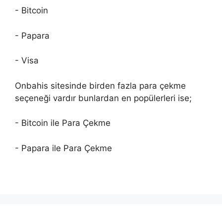
- Bitcoin
- Papara
- Visa
Onbahis sitesinde birden fazla para çekme
seçeneği vardır bunlardan en popülerleri ise;
- Bitcoin ile Para Çekme
- Papara ile Para Çekme