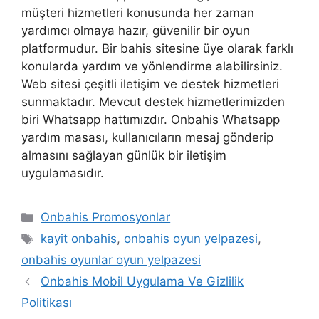
müşteri hizmetleri konusunda her zaman
yardımcı olmaya hazır, güvenilir bir oyun
platformudur. Bir bahis sitesine üye olarak farklı
konularda yardım ve yönlendirme alabilirsiniz.
Web sitesi çeşitli iletişim ve destek hizmetleri
sunmaktadır. Mevcut destek hizmetlerimizden
biri Whatsapp hattımızdır. Onbahis Whatsapp
yardım masası, kullanıcıların mesaj gönderip
almasını sağlayan günlük bir iletişim
uygulamasıdır.
Kategoriler
Onbahis Promosyonlar
Etiketler
kayit onbahis
,
onbahis oyun yelpazesi
,
onbahis oyunlar oyun yelpazesi
Onbahis Mobil Uygulama Ve Gizlilik
Politikası