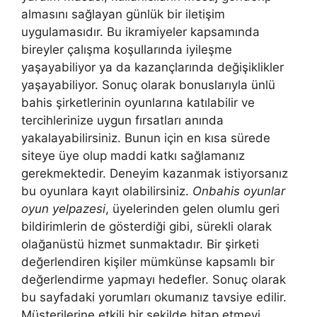
almasını sağlayan günlük bir iletişim
uygulamasıdır. Bu ikramiyeler kapsamında
bireyler çalışma koşullarında iyileşme
yaşayabiliyor ya da kazançlarında değişiklikler
yaşayabiliyor. Sonuç olarak bonuslarıyla ünlü
bahis şirketlerinin oyunlarına katılabilir ve
tercihlerinize uygun fırsatları anında
yakalayabilirsiniz. Bunun için en kısa sürede
siteye üye olup maddi katkı sağlamanız
gerekmektedir. Deneyim kazanmak istiyorsanız
bu oyunlara kayıt olabilirsiniz.
Onbahis oyunlar
oyun yelpazesi
, üyelerinden gelen olumlu geri
bildirimlerin de gösterdiği gibi, sürekli olarak
olağanüstü hizmet sunmaktadır. Bir şirketi
değerlendiren kişiler mümkünse kapsamlı bir
değerlendirme yapmayı hedefler. Sonuç olarak
bu sayfadaki yorumları okumanız tavsiye edilir.
Müşterilerine etkili bir şekilde hitap etmeyi