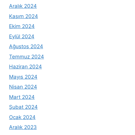
Aralık 2024
Kasım 2024
Ekim 2024
Eylül 2024
Ağustos 2024
Temmuz 2024
Haziran 2024
Mayıs 2024
Nisan 2024
Mart 2024
Şubat 2024
Ocak 2024
Aralık 2023