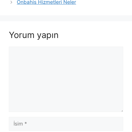
Onbahis Hizmetleri Neler
Yorum yapın
Yorum
İsim