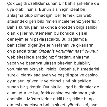
Çok çeşitli özellikler sunan bir bahis şirketine de
üye olabilirsiniz. Bunun sizin için ideal bir
anlaşma olup olmadığını belirlemek için web
sitesindeki geri bildirimleri incelemeniz yeterlidir.
Bahis kuruluşları hakkında önceden bilgi sahibi
olan kişiler muhtemelen bu konuda kişisel
deneyimlerini paylaşacaktır. Bu bağlamda
bahisçiler, diğer üyelerin refahını ve çıkarlarını
ön planda tutar.
Onbahis yorumları nasıl okunur
web sitesinde aradığınız fırsatları, anlaşma
yapan ve başarıya ulaşan bireyleri bulabilir,
yorumlarını okuyabilirsiniz. Onbahis, hizmetlerini
sürekli olarak sağlayan ve çeşitli spor ve casino
oyunlarını güvenilir ve birinci sınıf bir şekilde
sunan bir şirkettir. Oyunla ilgili geri bildirimler de
olumludur ve bu, farklı casino oyunlarında çok
önemlidir. Müşterilerine etkili bir şekilde hitap
etmeyi amaçlayan bahis şirketi yöneticileri, aynı