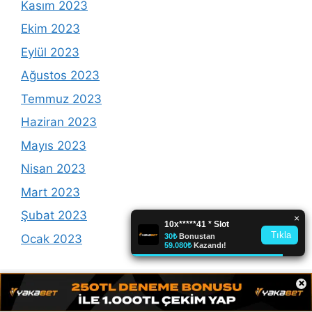
Kasım 2023
Ekim 2023
Eylül 2023
Ağustos 2023
Temmuz 2023
Haziran 2023
Mayıs 2023
Nisan 2023
Mart 2023
Şubat 2023
Ocak 2023
×
Avrasya'nın en büyük reklam platformunda olmak için