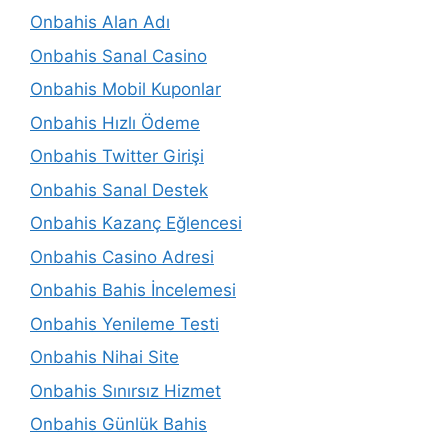
Onbahis Alan Adı
Onbahis Sanal Casino
Onbahis Mobil Kuponlar
Onbahis Hızlı Ödeme
Onbahis Twitter Girişi
Onbahis Sanal Destek
Onbahis Kazanç Eğlencesi
Onbahis Casino Adresi
Onbahis Bahis İncelemesi
Onbahis Yenileme Testi
Onbahis Nihai Site
Onbahis Sınırsız Hizmet
Onbahis Günlük Bahis