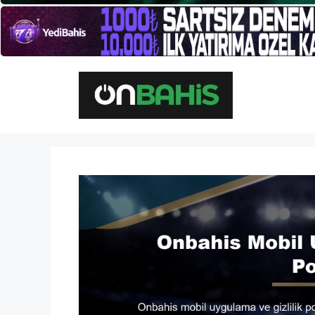
İçeriğe
atla