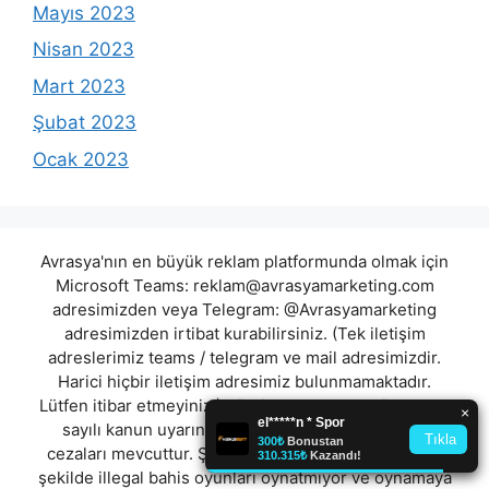
Mayıs 2023
Nisan 2023
Mart 2023
Şubat 2023
Ocak 2023
Avrasya'nın en büyük reklam platformunda olmak için
Microsoft Teams:
reklam@avrasyamarketing.com
adresimizden veya Telegram: @Avrasyamarketing
adresimizden irtibat kurabilirsiniz. (Tek iletişim
adreslerimiz teams / telegram ve mail adresimizdir.
Harici hiçbir iletişim adresimiz bulunmamaktadır.
Lütfen itibar etmeyiniz.) Türkiye yasalarına göre 7258
sayılı kanun uyarınca yasa dışı bahis oynamanın
cezaları mevcuttur. Şu an bulunduğunuz site hiç bir
şekilde illegal bahis oyunları oynatmıyor ve oynamaya