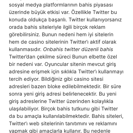
sosyal medya platformlarının bahis piyasası
üzerinde büyük etkisi var. Özellikle Twitter bu
konuda oldukça başarılı. Twitter kullanıyorsanız
orada bahis siteleriyle ilgili birçok reklam
görebilirsiniz. Bunun nedeni hem iyi sitelerin
hem de casino sitelerinin Twitter’ı aktif olarak
kullanmasıdır.
Onbahis twitter düzenli bahis
Twitter’dan çekilme süreci Bunun elbette özel
bir nedeni var. Oyuncular sitenin mevcut giriş
adresine erişmek için sıklıkla Twitter’ı kullanmayı
tercih ediyor. Bildiğiniz gibi casino sitesi
adresleri bazen bloke edilebilmektedir. Bir süre
sonra yeni giriş adresi belirlenecektir. Bu yeni
giriş adreslerine Twitter üzerinden kolaylıkla
ulaşılabiliyor. Birçok bahis tutkunu gibi Twitter
da bu amaçla kullanılabilmektedir. Bahis siteleri,
Twitter’ı web sitelerinin tanıtımını ve reklamını
yapmak gibi amaçlarla kullanır. Bu nedenle