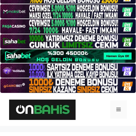
İçeriğe
atla
Menü