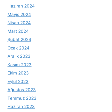
Haziran 2024
Mayıs 2024
Nisan 2024
Mart 2024
Şubat 2024
Ocak 2024
Aralık 2023
Kasım 2023
Ekim 2023
Eylül 2023
Ağustos 2023
Temmuz 2023
Haziran 2023