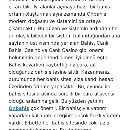
çıkarabilir. İyi alanlar açmaya hazır bir bahis
ortamı oluşturmak aynı zamanda Onbahis
modern doğasını ve sistemini de ortaya
çıkaracaktır. Bu düzen ve sistemin ardından her
an ulaşılabilecek bir sistem bulunduğundan ana
sayfanın üst kısmında yer alan Bahis, Canlı
Bahis, Casino ve Canlı Casino gibi önemli
bölümlerin değerlendirilmesi iyi bir süreçtir.
Bahis koyarken kaybettiğiniz para, ait
olduğunuz bahis sitesine aittir. Kazanmanız
durumunda her bahis sitesi size kendi hesabı
üzerinden ödeme yapacaktır. Bu, oyuncu ile
bahis sitesi arasında sürekli bir para alışverişi
olduğu anlamına gelir. Bu yüzden yatırım
Onbahis
çok önemli. Bir bahisçiyle yatırım
yaparken kullanabileceğiniz birçok farklı yöntem
vardır. Elbette her bahis sitesinde çok fazla