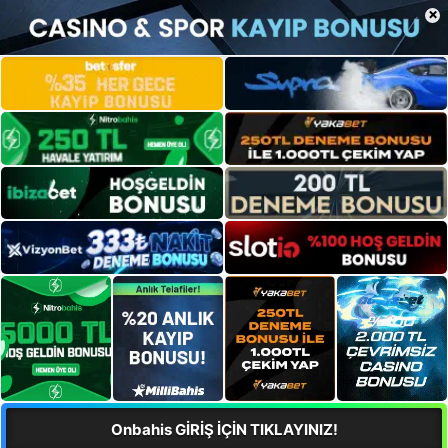
×
Onbahis GİRİŞ İÇİN TIKLAYINIZ!