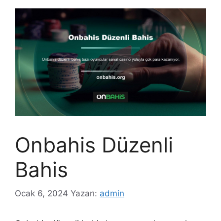
Onbahis Düzenli
Bahis
Ocak 6, 2024
Yazarı:
admin