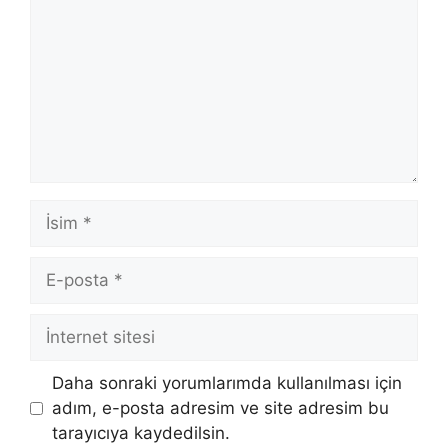
İsim
E-
posta
İnternet
sitesi
Daha sonraki yorumlarımda kullanılması için
adım, e-posta adresim ve site adresim bu
tarayıcıya kaydedilsin.