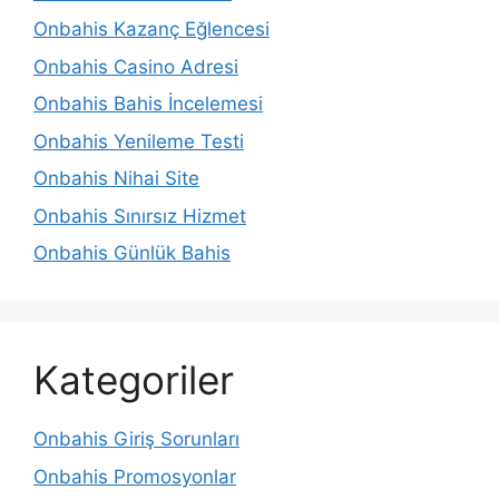
Onbahis Kazanç Eğlencesi
Onbahis Casino Adresi
Onbahis Bahis İncelemesi
Onbahis Yenileme Testi
Onbahis Nihai Site
Onbahis Sınırsız Hizmet
Onbahis Günlük Bahis
Kategoriler
Onbahis Giriş Sorunları
Onbahis Promosyonlar