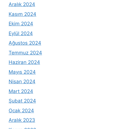
Aralık 2024
Kasım 2024
Ekim 2024
Eylül 2024
Ağustos 2024
Temmuz 2024
Haziran 2024
Mayıs 2024
Nisan 2024
Mart 2024
Şubat 2024
Ocak 2024
Aralık 2023