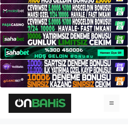
İçeriğe
atla
Menü