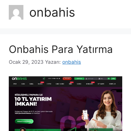
onbahis
Onbahis Para Yatırma
Ocak 29, 2023
Yazarı:
onbahis