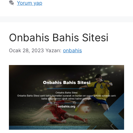
Yorum yap
Onbahis Bahis Sitesi
Ocak 28, 2023
Yazarı:
onbahis