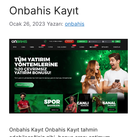
Onbahis Kayıt
Ocak 26, 2023
Yazarı:
onbahis
Onbahis Kayıt Onbahis Kayıt tahmin