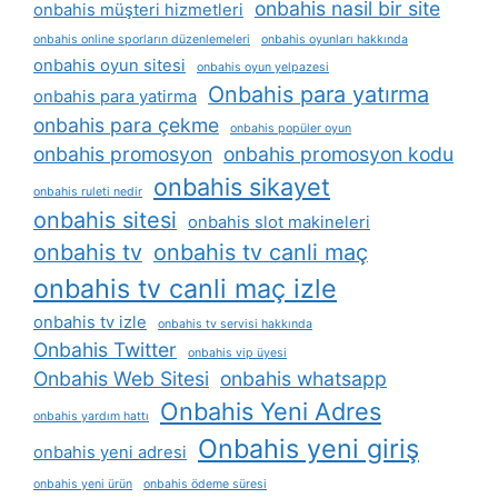
onbahis nasil bir site
onbahis müşteri hizmetleri
onbahis online sporların düzenlemeleri
onbahis oyunları hakkında
onbahis oyun sitesi
onbahis oyun yelpazesi
Onbahis para yatırma
onbahis para yatirma
onbahis para çekme
onbahis popüler oyun
onbahis promosyon
onbahis promosyon kodu
onbahis sikayet
onbahis ruleti nedir
onbahis sitesi
onbahis slot makineleri
onbahis tv
onbahis tv canli maç
onbahis tv canli maç izle
onbahis tv izle
onbahis tv servisi hakkında
Onbahis Twitter
onbahis vip üyesi
Onbahis Web Sitesi
onbahis whatsapp
Onbahis Yeni Adres
onbahis yardım hattı
Onbahis yeni giriş
onbahis yeni adresi
onbahis yeni ürün
onbahis ödeme süresi