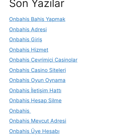
Son Yazılar
Onbahis Bahis Yapmak
Onbahis Adresi
Onbahis Giriş
Onbahis Hizmet
Onbahis Çevrimiçi Casinolar
Onbahis Casino Siteleri
Onbahis Oyun Oynama
Onbahis İletişim Hattı
Onbahis Hesap Silme
Onbahis
Onbahis Mevcut Adresi
Onbahis Üye Hesabı