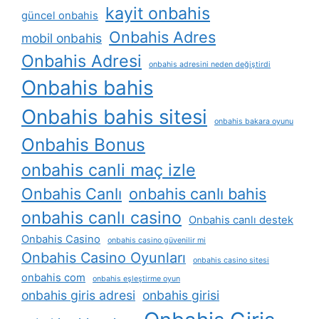
kayit onbahis
güncel onbahis
Onbahis Adres
mobil onbahis
Onbahis Adresi
onbahis adresini neden değiştirdi
Onbahis bahis
Onbahis bahis sitesi
onbahis bakara oyunu
Onbahis Bonus
onbahis canli maç izle
Onbahis Canlı
onbahis canlı bahis
onbahis canlı casino
Onbahis canlı destek
Onbahis Casino
onbahis casino güvenilir mi
Onbahis Casino Oyunları
onbahis casino sitesi
onbahis com
onbahis eşleştirme oyun
onbahis giris adresi
onbahis girisi