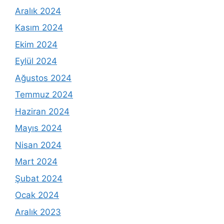
Aralık 2024
Kasım 2024
Ekim 2024
Eylül 2024
Ağustos 2024
Temmuz 2024
Haziran 2024
Mayıs 2024
Nisan 2024
Mart 2024
Şubat 2024
Ocak 2024
Aralık 2023