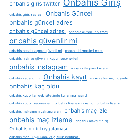
Onbahis Giriş
onbahis giris twitter
Onbahis Güncel
onbahis giriş sayfası
onbahis güncel adres
onbahis güncel adresi
onbahis güvenilir hizmeti
onbahis güvenlir mi
onbahis hesabı açmak güvenli mi
onbahis hizmetleri neler
onbahis hızlı ve güvenilir kupon seçenekleri
onbahis instagram
onbahis i̇le para kazanın
Onbahis kayıt
onbahis kapandı mı
onbahis kazançlı oyunlar
onbahis kaç oldu
onbahis kuponlar web sitesinde kullanıma hazırdır
onbahis kupon seçenekleri
onbahis lisanssız casino
onbahis lisansı
onbahis maç izle
onbahis maksimum çalışma alanı
onbahis maç izleme
onbahis mevcut giriş
Onbahis mobil uygulaması
onbahis mobil uygulama ve gizlilik politikası