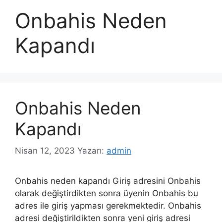
Onbahis Neden
Kapandı
Onbahis Neden
Kapandı
Nisan 12, 2023
Yazarı:
admin
Onbahis neden kapandı Giriş adresini Onbahis
olarak değiştirdikten sonra üyenin Onbahis bu
adres ile giriş yapması gerekmektedir. Onbahis
adresi değiştirildikten sonra yeni giriş adresi