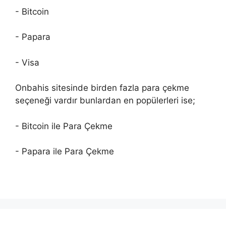
- Bitcoin
- Papara
- Visa
Onbahis sitesinde birden fazla para çekme
seçeneği vardır bunlardan en popülerleri ise;
- Bitcoin ile Para Çekme
- Papara ile Para Çekme