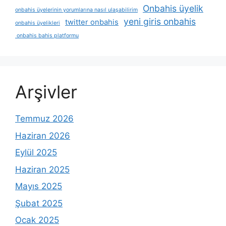
Onbahis üyelik
onbahis üyelerinin yorumlarına nasıl ulaşabilirim
yeni giris onbahis
twitter onbahis
onbahis üyelikleri
onbahis bahis platformu
Arşivler
Temmuz 2026
Haziran 2026
Eylül 2025
Haziran 2025
Mayıs 2025
Şubat 2025
Ocak 2025