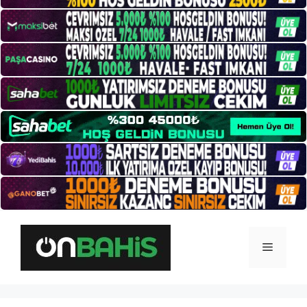
İçeriğe
atla
Menü