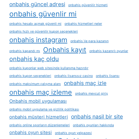
onbahis güncel adresi
onbahis güvenilir hizmeti
onbahis güvenlir mi
onbahis hesabı açmak güvenli mi
onbahis hizmetleri neler
onbahis hızlı ve güvenilir kupon seçenekleri
onbahis instagram
onbahis i̇le para kazanın
Onbahis kayıt
onbahis kapandı mı
onbahis kazançlı oyunlar
onbahis kaç oldu
onbahis kuponlar web sitesinde kullanıma hazırdır
onbahis kupon seçenekleri
onbahis lisanssız casino
onbahis lisansı
onbahis maç izle
onbahis maksimum çalışma alanı
onbahis maç izleme
onbahis mevcut giriş
Onbahis mobil uygulaması
onbahis mobil uygulama ve gizlilik politikası
onbahis nasil bir site
onbahis müşteri hizmetleri
onbahis online sporların düzenlemeleri
onbahis oyunları hakkında
onbahis oyun sitesi
onbahis oyun yelpazesi