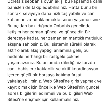
Ücretsiz seobahis oyun akışı bu kapsamda canlı
bahisleri de takip edebilirsiniz. Hatta bunu bir
sonraki seviyeye daha hızlı taşıyabilir ve canlı
kutlamanıza odaklanmakta sorun yaşamazsınız.
Bu açıdan bakıldığında Onbahis genelinde
iletişim her zaman güncel ve günceldir. Bir
dereceye kadar, her zaman en mantıklı mutluluk
akışına sahipsiniz. Bu, sistemin sürekli olarak
aktif olarak akış yaptığı anlamına gelir, bu
nedenle herhangi bir rastgele çökme
yaşamazsınız. Bu anlamda dilediğiniz tarzda
canlı bahislere katılabilir ve aktif koordinasyon
içeren güçlü bir borsaya katılma fırsatı
yakalayabilirsiniz. Web Sitesi’ne giriş yapmak ve
kayıt olmak için öncelikle Web Sitesi’nin güncel
adres bilgilerini edinmeli ve bu bilgileri Web
Sitesi’ne erişmek için kullanmalısınız.