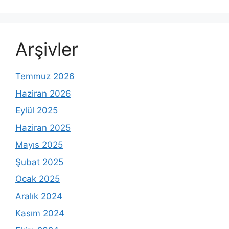
Arşivler
Temmuz 2026
Haziran 2026
Eylül 2025
Haziran 2025
Mayıs 2025
Şubat 2025
Ocak 2025
Aralık 2024
Kasım 2024