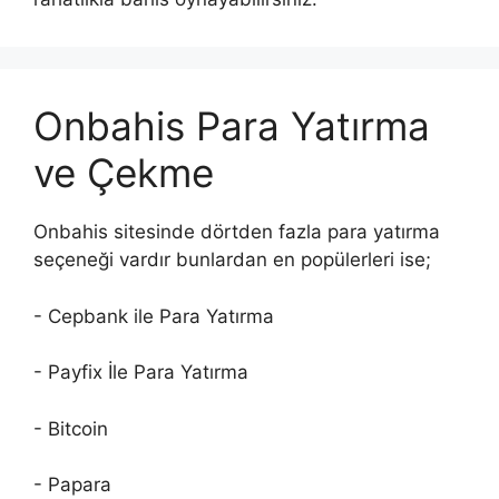
Onbahis Para Yatırma
ve Çekme
Onbahis sitesinde dörtden fazla para yatırma
seçeneği vardır bunlardan en popülerleri ise;
- Cepbank ile Para Yatırma
- Payfix İle Para Yatırma
- Bitcoin
- Papara