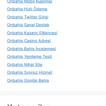
Onbahis Mobil Kuponlar
Onbahis Hızlı Ödeme
Onbahis Twitter Girişi
Onbahis Sanal Destek
Onbahis Kazanç Eğlencesi
Onbahis Casino Adresi
Onbahis Bahis İncelemesi
Onbahis Yenileme Testi
Onbahis Nihai Site
Onbahis Sınırsız Hizmet
Onbahis Günlük Bahis