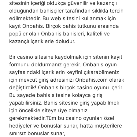
sitesinin içeriği oldukça güvenilir ve kazançlı
olduğundan bahisçiler tarafından sıklıkla tercih
edilmektedir. Bu web sitesini kullanmak için
kayıt Onbahis. Birçok bahis tutkunu arasında
popüler olan Onbahis bahisleri, kaliteli ve
kazançlı içeriklerle doludur.
Bir casino sitesine kaydolmak için sitenin kayıt
formunu doldurmanız gerekir. Onbahis oyun
sayfasındaki içeriklerin keyfini çıkarabilmeniz
için mevcut giriş adresinizi Onbahis.com olarak
değiştirdik! Onbahis birçok casino oyunu içerir.
Bu sayede bahis sitesine kolayca giriş
yapabilirsiniz. Bahis sitesine giriş yapabilmek
için öncelikle siteye üye olmanız
gerekmektedir.Tüm bu casino oyunları özel
hediyeler ve bonuslar sunar, hatta müşterilere
sınırsız bonuslar sunar,