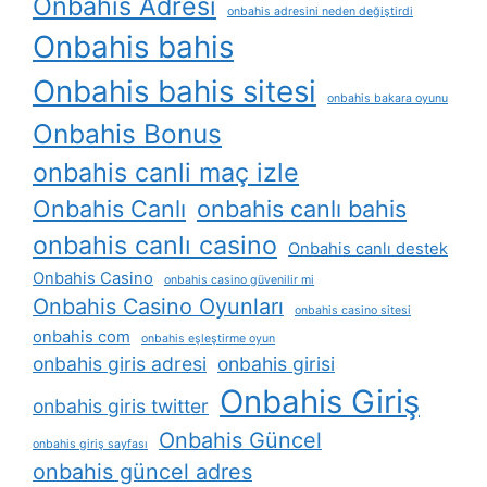
Onbahis Adresi
onbahis adresini neden değiştirdi
Onbahis bahis
Onbahis bahis sitesi
onbahis bakara oyunu
Onbahis Bonus
onbahis canli maç izle
Onbahis Canlı
onbahis canlı bahis
onbahis canlı casino
Onbahis canlı destek
Onbahis Casino
onbahis casino güvenilir mi
Onbahis Casino Oyunları
onbahis casino sitesi
onbahis com
onbahis eşleştirme oyun
onbahis giris adresi
onbahis girisi
Onbahis Giriş
onbahis giris twitter
Onbahis Güncel
onbahis giriş sayfası
onbahis güncel adres