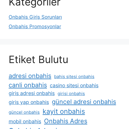
Kategoriler
Onbahis Giriş Sorunları
Onbahis Promosyonlar
Etiket Bulutu
adresi onbahis
bahis sitesi onbahis
canli onbahis
casino sitesi onbahis
giris adresi onbahis
girisi onbahis
güncel adresi onbahis
giris yap onbahis
kayit onbahis
güncel onbahis
Onbahis Adres
mobil onbahis