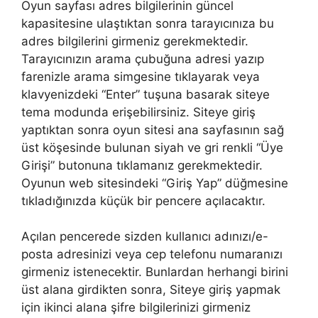
Oyun sayfası adres bilgilerinin güncel
kapasitesine ulaştıktan sonra tarayıcınıza bu
adres bilgilerini girmeniz gerekmektedir.
Tarayıcınızın arama çubuğuna adresi yazıp
farenizle arama simgesine tıklayarak veya
klavyenizdeki “Enter” tuşuna basarak siteye
tema modunda erişebilirsiniz. Siteye giriş
yaptıktan sonra oyun sitesi ana sayfasının sağ
üst köşesinde bulunan siyah ve gri renkli “Üye
Girişi” butonuna tıklamanız gerekmektedir.
Oyunun web sitesindeki “Giriş Yap” düğmesine
tıkladığınızda küçük bir pencere açılacaktır.
Açılan pencerede sizden kullanıcı adınızı/e-
posta adresinizi veya cep telefonu numaranızı
girmeniz istenecektir. Bunlardan herhangi birini
üst alana girdikten sonra, Siteye giriş yapmak
için ikinci alana şifre bilgilerinizi girmeniz