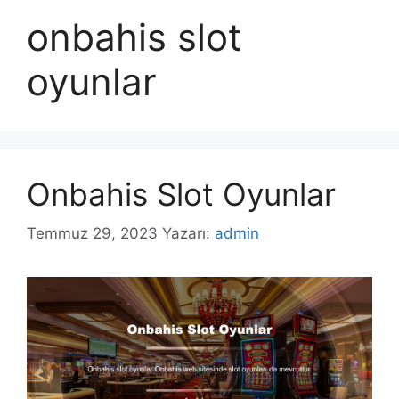
onbahis slot
oyunlar
Onbahis Slot Oyunlar
Temmuz 29, 2023
Yazarı:
admin