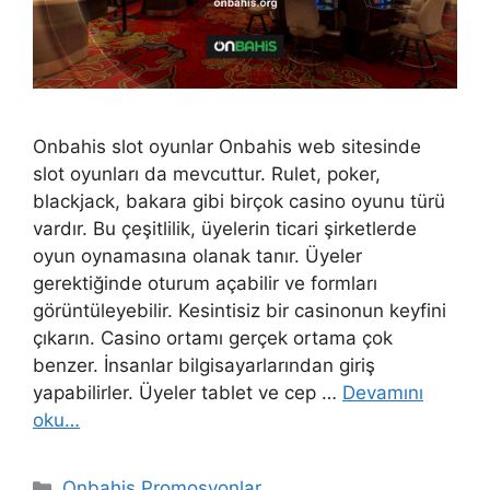
Onbahis slot oyunlar Onbahis web sitesinde
slot oyunları da mevcuttur. Rulet, poker,
blackjack, bakara gibi birçok casino oyunu türü
vardır. Bu çeşitlilik, üyelerin ticari şirketlerde
oyun oynamasına olanak tanır. Üyeler
gerektiğinde oturum açabilir ve formları
görüntüleyebilir. Kesintisiz bir casinonun keyfini
çıkarın. Casino ortamı gerçek ortama çok
benzer. İnsanlar bilgisayarlarından giriş
yapabilirler. Üyeler tablet ve cep …
Devamını
oku…
Kategoriler
Onbahis Promosyonlar