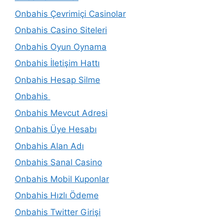
Onbahis Çevrimiçi Casinolar
Onbahis Casino Siteleri
Onbahis Oyun Oynama
Onbahis İletişim Hattı
Onbahis Hesap Silme
Onbahis
Onbahis Mevcut Adresi
Onbahis Üye Hesabı
Onbahis Alan Adı
Onbahis Sanal Casino
Onbahis Mobil Kuponlar
Onbahis Hızlı Ödeme
Onbahis Twitter Girişi