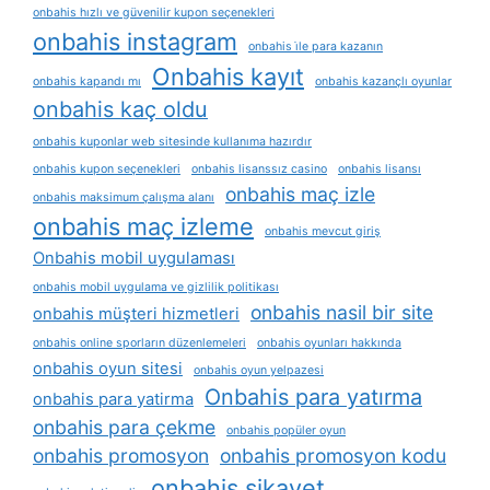
onbahis hızlı ve güvenilir kupon seçenekleri
onbahis instagram
onbahis i̇le para kazanın
Onbahis kayıt
onbahis kapandı mı
onbahis kazançlı oyunlar
onbahis kaç oldu
onbahis kuponlar web sitesinde kullanıma hazırdır
onbahis kupon seçenekleri
onbahis lisanssız casino
onbahis lisansı
onbahis maç izle
onbahis maksimum çalışma alanı
onbahis maç izleme
onbahis mevcut giriş
Onbahis mobil uygulaması
onbahis mobil uygulama ve gizlilik politikası
onbahis nasil bir site
onbahis müşteri hizmetleri
onbahis online sporların düzenlemeleri
onbahis oyunları hakkında
onbahis oyun sitesi
onbahis oyun yelpazesi
Onbahis para yatırma
onbahis para yatirma
onbahis para çekme
onbahis popüler oyun
onbahis promosyon
onbahis promosyon kodu
onbahis sikayet