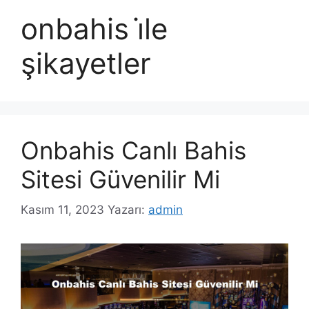
onbahis i̇le
şikayetler
Onbahis Canlı Bahis
Sitesi Güvenilir Mi
Kasım 11, 2023
Yazarı:
admin