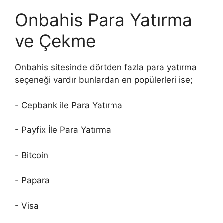
Onbahis Para Yatırma
ve Çekme
Onbahis sitesinde dörtden fazla para yatırma
seçeneği vardır bunlardan en popülerleri ise;
- Cepbank ile Para Yatırma
- Payfix İle Para Yatırma
- Bitcoin
- Papara
- Visa