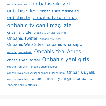
onbahis sikayet
onbahis ruleti nedir
onbahis sitesi
onbahis slot makineleri
onbahis tv
onbahis tv canli maç
onbahis tv canli maç izle
onbahis tv izle
onbahis tv servisi hakkında
Onbahis Twitter
onbahis vip üyesi
Onbahis Web Sitesi
onbahis whatsapp
Onbahis Yeni Adres
onbahis yardım hattı
Onbahis yeni giriş
onbahis yeni adresi
onbahis yeni ürün
onbahis ödeme süresi
Onbahis üyelik
onbahis üyelerinin yorumlarına nasıl ulaşabilirim
yeni giris onbahis
twitter onbahis
onbahis üyelikleri
onbahis bahis platformu