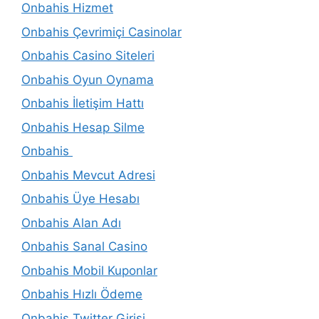
Onbahis Hizmet
Onbahis Çevrimiçi Casinolar
Onbahis Casino Siteleri
Onbahis Oyun Oynama
Onbahis İletişim Hattı
Onbahis Hesap Silme
Onbahis
Onbahis Mevcut Adresi
Onbahis Üye Hesabı
Onbahis Alan Adı
Onbahis Sanal Casino
Onbahis Mobil Kuponlar
Onbahis Hızlı Ödeme
Onbahis Twitter Girişi