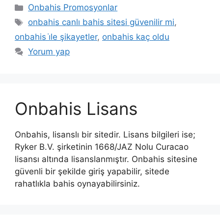
Kategoriler
Onbahis Promosyonlar
Etiketler
onbahis canlı bahis sitesi güvenilir mi
,
onbahis i̇le şikayetler
,
onbahis kaç oldu
Yorum yap
Onbahis Lisans
Onbahis, lisanslı bir sitedir. Lisans bilgileri ise;
Ryker B.V. şirketinin 1668/JAZ Nolu Curacao
lisansı altında lisanslanmıştır. Onbahis sitesine
güvenli bir şekilde giriş yapabilir, sitede
rahatlıkla bahis oynayabilirsiniz.