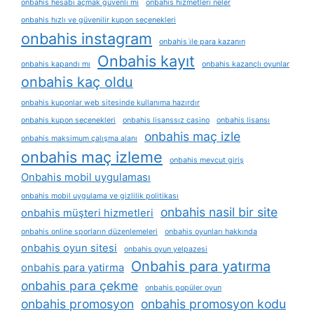
onbahis hesabı açmak güvenli mi
onbahis hizmetleri neler
onbahis hızlı ve güvenilir kupon seçenekleri
onbahis instagram
onbahis i̇le para kazanın
Onbahis kayıt
onbahis kapandı mı
onbahis kazançlı oyunlar
onbahis kaç oldu
onbahis kuponlar web sitesinde kullanıma hazırdır
onbahis kupon seçenekleri
onbahis lisanssız casino
onbahis lisansı
onbahis maç izle
onbahis maksimum çalışma alanı
onbahis maç izleme
onbahis mevcut giriş
Onbahis mobil uygulaması
onbahis mobil uygulama ve gizlilik politikası
onbahis nasil bir site
onbahis müşteri hizmetleri
onbahis online sporların düzenlemeleri
onbahis oyunları hakkında
onbahis oyun sitesi
onbahis oyun yelpazesi
Onbahis para yatırma
onbahis para yatirma
onbahis para çekme
onbahis popüler oyun
onbahis promosyon
onbahis promosyon kodu