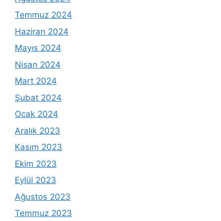
Temmuz 2024
Haziran 2024
Mayıs 2024
Nisan 2024
Mart 2024
Şubat 2024
Ocak 2024
Aralık 2023
Kasım 2023
Ekim 2023
Eylül 2023
Ağustos 2023
Temmuz 2023