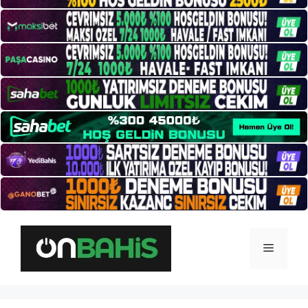
İçeriğe
atla
Menü