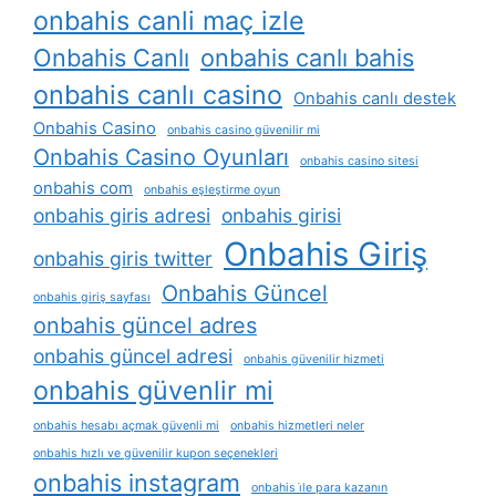
onbahis canli maç izle
Onbahis Canlı
onbahis canlı bahis
onbahis canlı casino
Onbahis canlı destek
Onbahis Casino
onbahis casino güvenilir mi
Onbahis Casino Oyunları
onbahis casino sitesi
onbahis com
onbahis eşleştirme oyun
onbahis giris adresi
onbahis girisi
Onbahis Giriş
onbahis giris twitter
Onbahis Güncel
onbahis giriş sayfası
onbahis güncel adres
onbahis güncel adresi
onbahis güvenilir hizmeti
onbahis güvenlir mi
onbahis hesabı açmak güvenli mi
onbahis hizmetleri neler
onbahis hızlı ve güvenilir kupon seçenekleri
onbahis instagram
onbahis i̇le para kazanın