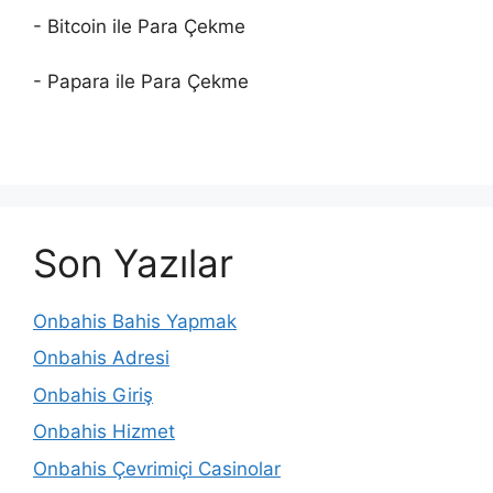
- Bitcoin ile Para Çekme
- Papara ile Para Çekme
Son Yazılar
Onbahis Bahis Yapmak
Onbahis Adresi
Onbahis Giriş
Onbahis Hizmet
Onbahis Çevrimiçi Casinolar