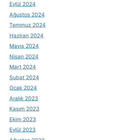
Eylül 2024
Ağustos 2024
Temmuz 2024
Haziran 2024
Mayıs 2024
Nisan 2024
Mart 2024
Şubat 2024
Ocak 2024
Aralık 2023
Kasım 2023
Ekim 2023
Eylül 2023