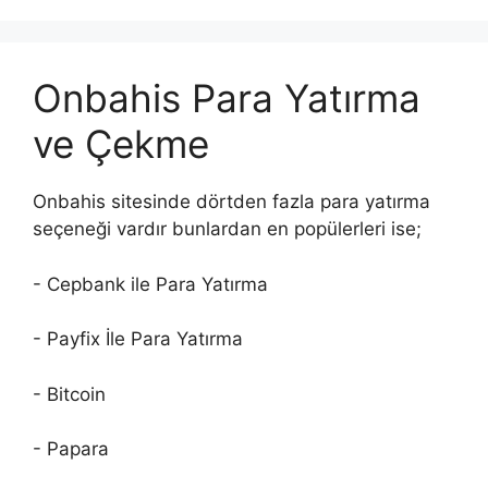
Onbahis Para Yatırma
ve Çekme
Onbahis sitesinde dörtden fazla para yatırma
seçeneği vardır bunlardan en popülerleri ise;
- Cepbank ile Para Yatırma
- Payfix İle Para Yatırma
- Bitcoin
- Papara