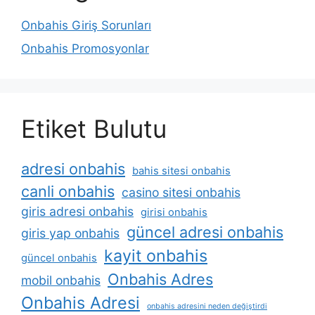
Onbahis Giriş Sorunları
Onbahis Promosyonlar
Etiket Bulutu
adresi onbahis
bahis sitesi onbahis
canli onbahis
casino sitesi onbahis
giris adresi onbahis
girisi onbahis
güncel adresi onbahis
giris yap onbahis
kayit onbahis
güncel onbahis
Onbahis Adres
mobil onbahis
Onbahis Adresi
onbahis adresini neden değiştirdi