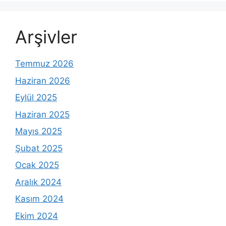
Arşivler
Temmuz 2026
Haziran 2026
Eylül 2025
Haziran 2025
Mayıs 2025
Şubat 2025
Ocak 2025
Aralık 2024
Kasım 2024
Ekim 2024