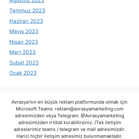
Ağustos 2023
Temmuz 2023
Haziran 2023
Mayıs 2023
Nisan 2023
Mart 2023
Şubat 2023
Ocak 2023
Avrasya'nın en büyük reklam platformunda olmak için
Microsoft Teams:
reklam@avrasyamarketing.com
adresimizden veya Telegram: @Avrasyamarketing
adresimizden irtibat kurabilirsiniz. (Tek iletişim
adreslerimiz teams / telegram ve mail adresimizdir.
Harici hiçbir iletişim adresimiz bulunmamaktadır.