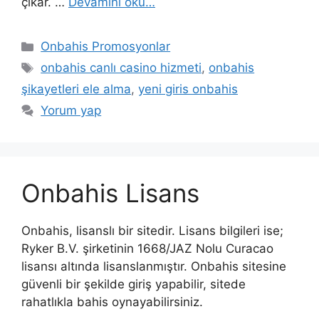
çıkar. …
Devamını oku…
Kategoriler
Onbahis Promosyonlar
Etiketler
onbahis canlı casino hizmeti
,
onbahis
şikayetleri ele alma
,
yeni giris onbahis
Yorum yap
Onbahis Lisans
Onbahis, lisanslı bir sitedir. Lisans bilgileri ise;
Ryker B.V. şirketinin 1668/JAZ Nolu Curacao
lisansı altında lisanslanmıştır. Onbahis sitesine
güvenli bir şekilde giriş yapabilir, sitede
rahatlıkla bahis oynayabilirsiniz.