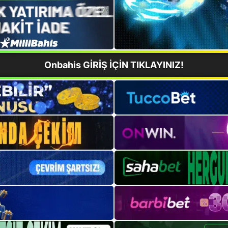
Onbahis GİRİŞ İÇİN TIKLAYINIZ!