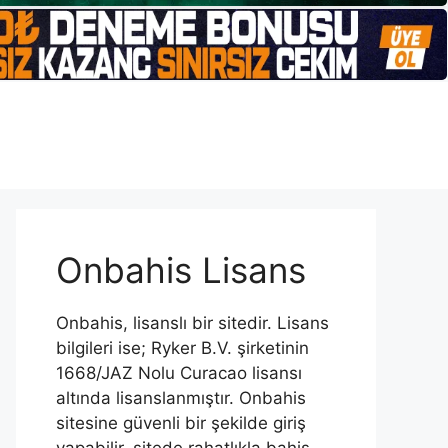
Onbahis Lisans
Onbahis, lisanslı bir sitedir. Lisans
bilgileri ise; Ryker B.V. şirketinin
1668/JAZ Nolu Curacao lisansı
altında lisanslanmıştır. Onbahis
sitesine güvenli bir şekilde giriş