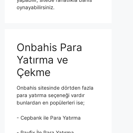
yapabilir, sitede rahatlıkla bahis
oynayabilirsiniz.
Onbahis Para
Yatırma ve
Çekme
Onbahis sitesinde dörtden fazla
para yatırma seçeneği vardır
bunlardan en popülerleri ise;
- Cepbank ile Para Yatırma
- Payfix İle Para Yatırma