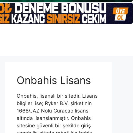
Onbahis Lisans
Onbahis, lisanslı bir sitedir. Lisans
bilgileri ise; Ryker B.V. şirketinin
1668/JAZ Nolu Curacao lisansı
altında lisanslanmıştır. Onbahis
sitesine güvenli bir şekilde giriş