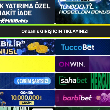
Onbahis GİRİŞ İÇİN TIKLAYINIZ!