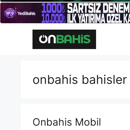
İçeriğe
atla
onbahis bahisler
Onbahis Mobil