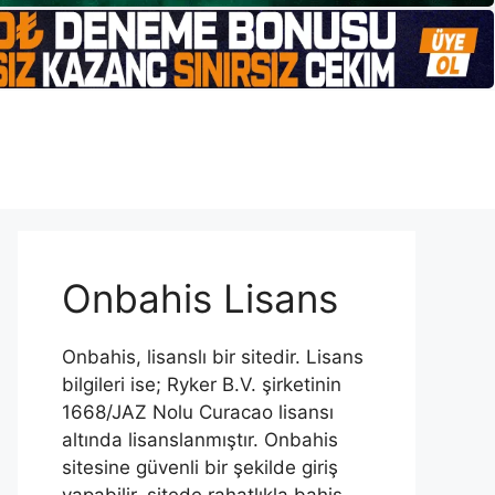
Onbahis Lisans
Onbahis, lisanslı bir sitedir. Lisans
bilgileri ise; Ryker B.V. şirketinin
1668/JAZ Nolu Curacao lisansı
altında lisanslanmıştır. Onbahis
sitesine güvenli bir şekilde giriş