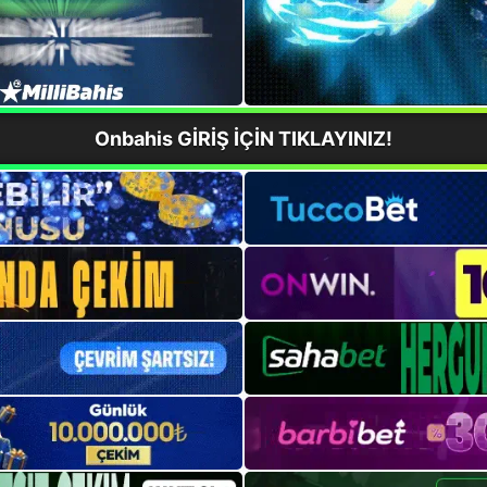
Onbahis GİRİŞ İÇİN TIKLAYINIZ!