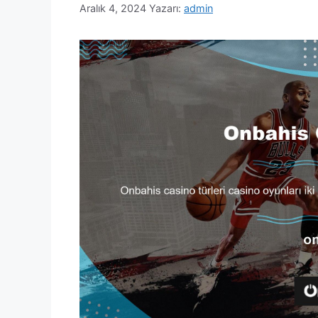
Aralık 4, 2024
Yazarı:
admin