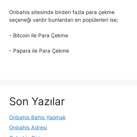
Onbahis sitesinde birden fazla para çekme
seçeneği vardır bunlardan en popülerleri ise;
- Bitcoin ile Para Çekme
- Papara ile Para Çekme
Son Yazılar
Onbahis Bahis Yapmak
Onbahis Adresi