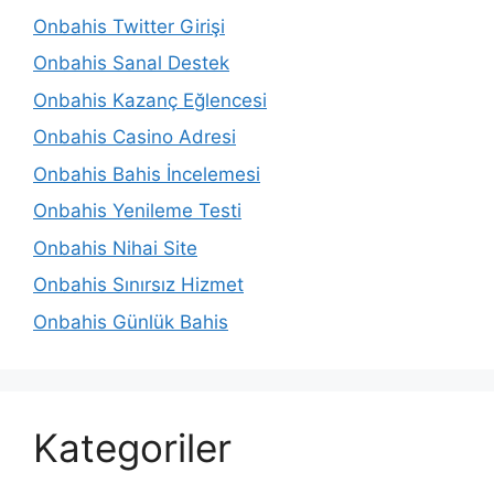
Onbahis Twitter Girişi
Onbahis Sanal Destek
Onbahis Kazanç Eğlencesi
Onbahis Casino Adresi
Onbahis Bahis İncelemesi
Onbahis Yenileme Testi
Onbahis Nihai Site
Onbahis Sınırsız Hizmet
Onbahis Günlük Bahis
Kategoriler