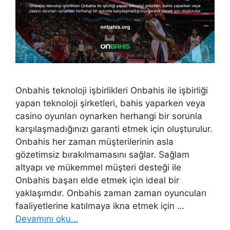
Onbahis teknoloji işbirlikleri Onbahis ile işbirliği
yapan teknoloji şirketleri, bahis yaparken veya
casino oyunları oynarken herhangi bir sorunla
karşılaşmadığınızı garanti etmek için oluşturulur.
Onbahis her zaman müşterilerinin asla
gözetimsiz bırakılmamasını sağlar. Sağlam
altyapı ve mükemmel müşteri desteği ile
Onbahis başarı elde etmek için ideal bir
yaklaşımdır. Onbahis zaman zaman oyuncuları
faaliyetlerine katılmaya ikna etmek için …
Devamını oku…