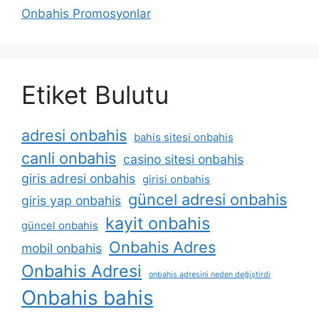
Onbahis Promosyonlar
Etiket Bulutu
adresi onbahis
bahis sitesi onbahis
canli onbahis
casino sitesi onbahis
giris adresi onbahis
girisi onbahis
güncel adresi onbahis
giris yap onbahis
kayit onbahis
güncel onbahis
Onbahis Adres
mobil onbahis
Onbahis Adresi
onbahis adresini neden değiştirdi
Onbahis bahis