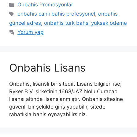
Kategoriler
Onbahis Promosyonlar
Etiketler
onbahis canlı bahis profesyonel
,
onbahis
güncel adres
,
onbahis türk bahsi yüksek ödeme
Yorum yap
Onbahis Lisans
Onbahis, lisanslı bir sitedir. Lisans bilgileri ise;
Ryker B.V. şirketinin 1668/JAZ Nolu Curacao
lisansı altında lisanslanmıştır. Onbahis sitesine
güvenli bir şekilde giriş yapabilir, sitede
rahatlıkla bahis oynayabilirsiniz.