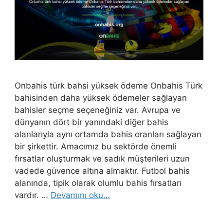
Onbahis türk bahsi yüksek ödeme Onbahis Türk
bahisinden daha yüksek ödemeler sağlayan
bahisler seçme seçeneğiniz var. Avrupa ve
dünyanın dört bir yanındaki diğer bahis
alanlarıyla aynı ortamda bahis oranları sağlayan
bir şirkettir. Amacımız bu sektörde önemli
fırsatlar oluşturmak ve sadık müşterileri uzun
vadede güvence altına almaktır. Futbol bahis
alanında, tipik olarak olumlu bahis fırsatları
vardır. …
Devamını oku…