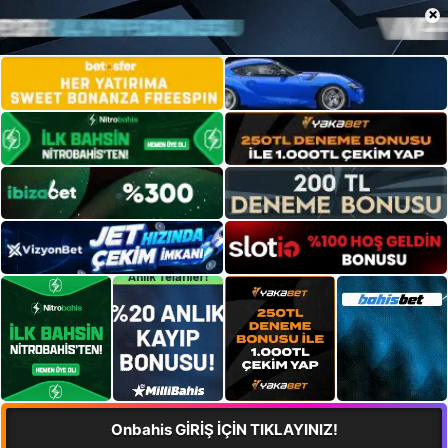
×
Onbahis GİRİŞ İÇİN TIKLAYINIZ!