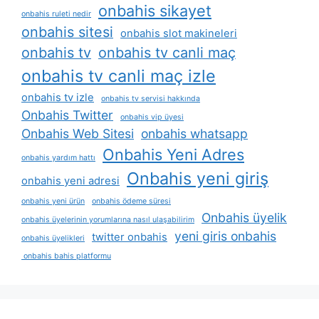
onbahis sikayet
onbahis ruleti nedir
onbahis sitesi
onbahis slot makineleri
onbahis tv
onbahis tv canli maç
onbahis tv canli maç izle
onbahis tv izle
onbahis tv servisi hakkında
Onbahis Twitter
onbahis vip üyesi
Onbahis Web Sitesi
onbahis whatsapp
Onbahis Yeni Adres
onbahis yardım hattı
Onbahis yeni giriş
onbahis yeni adresi
onbahis yeni ürün
onbahis ödeme süresi
Onbahis üyelik
onbahis üyelerinin yorumlarına nasıl ulaşabilirim
yeni giris onbahis
twitter onbahis
onbahis üyelikleri
onbahis bahis platformu