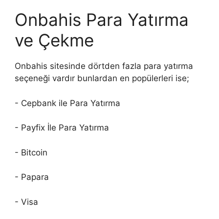
Onbahis Para Yatırma
ve Çekme
Onbahis sitesinde dörtden fazla para yatırma
seçeneği vardır bunlardan en popülerleri ise;
- Cepbank ile Para Yatırma
- Payfix İle Para Yatırma
- Bitcoin
- Papara
- Visa