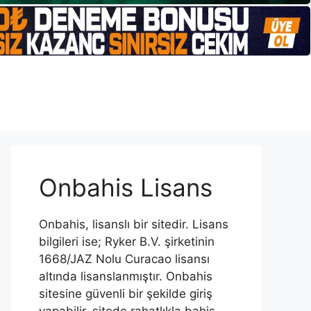
Onbahis Lisans
Onbahis, lisanslı bir sitedir. Lisans
bilgileri ise; Ryker B.V. şirketinin
1668/JAZ Nolu Curacao lisansı
altında lisanslanmıştır. Onbahis
sitesine güvenli bir şekilde giriş