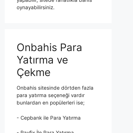
yapabilir, sitede rahatlıkla bahis
oynayabilirsiniz.
Onbahis Para
Yatırma ve
Çekme
Onbahis sitesinde dörtden fazla
para yatırma seçeneği vardır
bunlardan en popülerleri ise;
- Cepbank ile Para Yatırma
- Payfix İle Para Yatırma