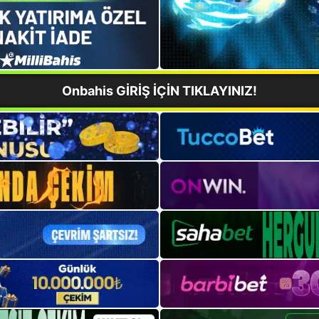
Onbahis GİRİŞ İÇİN TIKLAYINIZ!