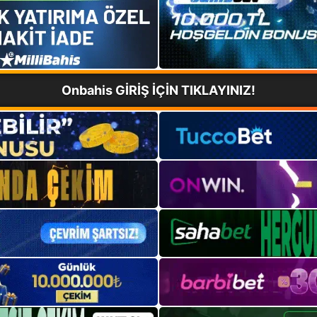
Onbahis GİRİŞ İÇİN TIKLAYINIZ!