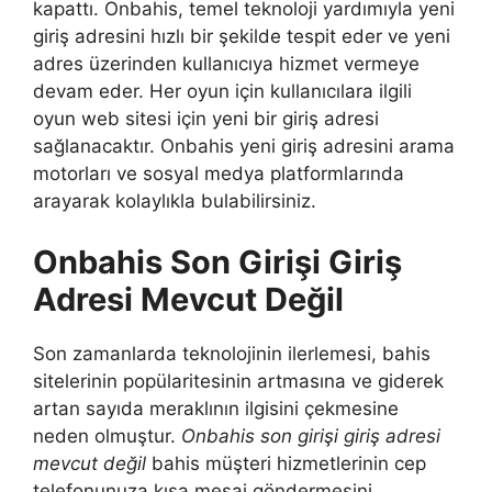
kapattı. Onbahis, temel teknoloji yardımıyla yeni
giriş adresini hızlı bir şekilde tespit eder ve yeni
adres üzerinden kullanıcıya hizmet vermeye
devam eder. Her oyun için kullanıcılara ilgili
oyun web sitesi için yeni bir giriş adresi
sağlanacaktır. Onbahis yeni giriş adresini arama
motorları ve sosyal medya platformlarında
arayarak kolaylıkla bulabilirsiniz.
Onbahis Son Girişi Giriş
Adresi Mevcut Değil
Son zamanlarda teknolojinin ilerlemesi, bahis
sitelerinin popülaritesinin artmasına ve giderek
artan sayıda meraklının ilgisini çekmesine
neden olmuştur.
Onbahis son girişi giriş adresi
mevcut değil
bahis müşteri hizmetlerinin cep
telefonunuza kısa mesaj göndermesini