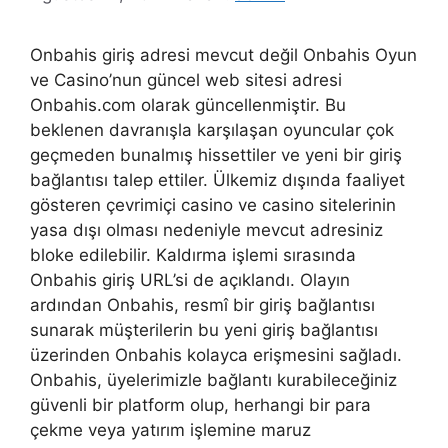
Onbahis giriş adresi mevcut değil Onbahis Oyun
ve Casino’nun güncel web sitesi adresi
Onbahis.com olarak güncellenmiştir. Bu
beklenen davranışla karşılaşan oyuncular çok
geçmeden bunalmış hissettiler ve yeni bir giriş
bağlantısı talep ettiler. Ülkemiz dışında faaliyet
gösteren çevrimiçi casino ve casino sitelerinin
yasa dışı olması nedeniyle mevcut adresiniz
bloke edilebilir. Kaldırma işlemi sırasında
Onbahis giriş URL’si de açıklandı. Olayın
ardından Onbahis, resmî bir giriş bağlantısı
sunarak müşterilerin bu yeni giriş bağlantısı
üzerinden Onbahis kolayca erişmesini sağladı.
Onbahis, üyelerimizle bağlantı kurabileceğiniz
güvenli bir platform olup, herhangi bir para
çekme veya yatırım işlemine maruz