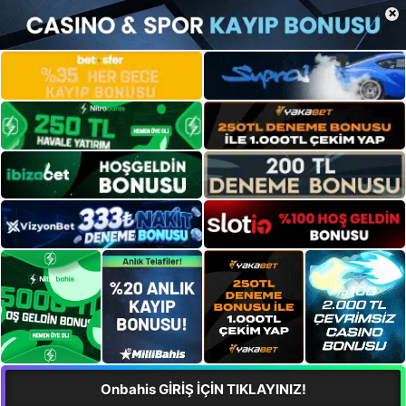
×
Onbahis GİRİŞ İÇİN TIKLAYINIZ!