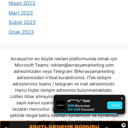
Nisan 2023
Mart 2023
Şubat 2023
Ocak 2023
Avrasya'nın en büyük reklam platformunda olmak için
Microsoft Teams:
reklam@avrasyamarketing.com
adresimizden veya Telegram: @Avrasyamarketing
adresimizden irtibat kurabilirsiniz. (Tek iletişim
adreslerimiz teams / telegram ve mail adresimizdir.
Harici hiçbir iletişim adresimiz bulunmamaktadır.
Lütfen itibar etmeyiniz.) Türkiye yasalarına göre 7258
sayılı kanun uyarınca yasa dışı bahis oynamanın
cezaları mevcuttur. Şu an bulunduğunuz site hiç bir
şekilde illegal bahis oyunları oynatmıyor ve oynamaya
aracı olmuyordur.
wonclub
|
millibahis
|
betteyim
|
×
lakersbet
|
verabet
|
winup
|
leonbet
|
betlobi
"