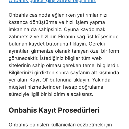
Onbahis güncel giriş adresi bilgileriniz
Onbahis casinoda eğlenirken yatırımlarınızı
kazanca dönüştürme ve hızlı işlem yapma
imkanına da sahipsiniz. Oyuna kaydolmak
zahmetsiz ve hızlıdır. Ekranın sağ üst köşesinde
bulunan kaydet butonuna tıklayın. Gerekli
ayrıntıları girmenize olanak tanıyan özel bir form
görünecektir. İstediğiniz bilgiler tüm web
sitelerinin sahip olması gereken temel bilgilerdir.
Bilgilerinizi girdikten sonra sayfanın alt kısmında
yer alan ‘Kayıt Ol’ butonuna tıklayın. Yakında
müşteri hizmetlerinden hesap doğrulama
süreciyle ilgili bir bildirim alacaksınız.
Onbahis Kayıt Prosedürleri
Onbahis bahisleri kullanıcıları cezbetmek için