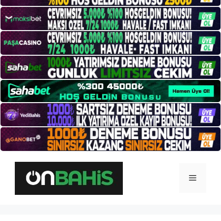
İçeriğe
atla
Menü