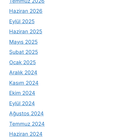
Temmuz 2026
Haziran 2026
Eylül 2025
Haziran 2025
Mayıs 2025
Şubat 2025
Ocak 2025
Aralık 2024
Kasım 2024
Ekim 2024
Eylül 2024
Ağustos 2024
Temmuz 2024
Haziran 2024