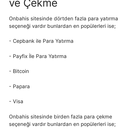
ve Çekme
Onbahis sitesinde dörtden fazla para yatırma
seçeneği vardır bunlardan en popülerleri ise;
- Cepbank ile Para Yatırma
- Payfix İle Para Yatırma
- Bitcoin
- Papara
- Visa
Onbahis sitesinde birden fazla para çekme
seçeneği vardır bunlardan en popülerleri ise;