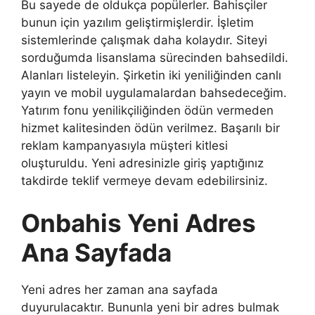
Bu sayede de oldukça popülerler. Bahisçiler
bunun için yazılım geliştirmişlerdir. İşletim
sistemlerinde çalışmak daha kolaydır. Siteyi
sorduğumda lisanslama sürecinden bahsedildi.
Alanları listeleyin. Şirketin iki yeniliğinden canlı
yayın ve mobil uygulamalardan bahsedeceğim.
Yatırım fonu yenilikçiliğinden ödün vermeden
hizmet kalitesinden ödün verilmez. Başarılı bir
reklam kampanyasıyla müşteri kitlesi
oluşturuldu. Yeni adresinizle giriş yaptığınız
takdirde teklif vermeye devam edebilirsiniz.
Onbahis Yeni Adres
Ana Sayfada
Yeni adres her zaman ana sayfada
duyurulacaktır. Bununla yeni bir adres bulmak