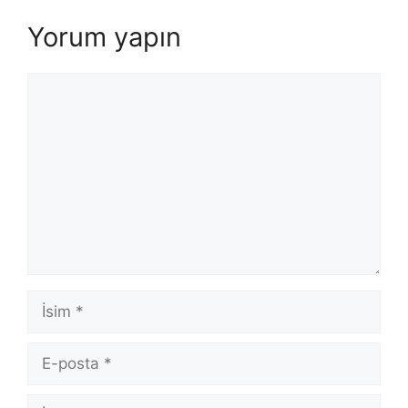
Yorum yapın
Yorum
İsim
E-
posta
İnternet