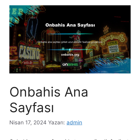
Onbahis Ana
Sayfası
Nisan 17, 2024
Yazarı:
admin