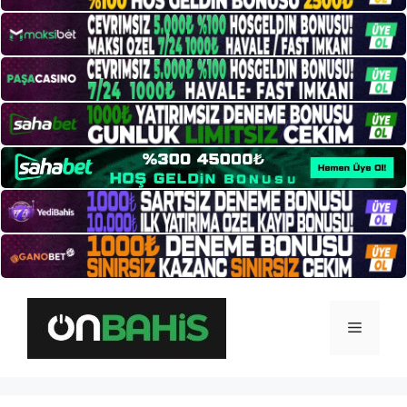
İçeriğe
atla
Menü