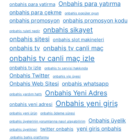
Onbahis para yatırma
onbahis para yatirma
onbahis para çekme
onbahis popüler oyun
onbahis promosyon
onbahis promosyon kodu
onbahis sikayet
onbahis ruleti nedir
onbahis sitesi
onbahis slot makineleri
onbahis tv
onbahis tv canli maç
onbahis tv canli maç izle
onbahis tv izle
onbahis tv servisi hakkında
Onbahis Twitter
onbahis vip üyesi
Onbahis Web Sitesi
onbahis whatsapp
Onbahis Yeni Adres
onbahis yardım hattı
Onbahis yeni giriş
onbahis yeni adresi
onbahis yeni ürün
onbahis ödeme süresi
Onbahis üyelik
onbahis üyelerinin yorumlarına nasıl ulaşabilirim
yeni giris onbahis
twitter onbahis
onbahis üyelikleri
onbahis bahis platformu