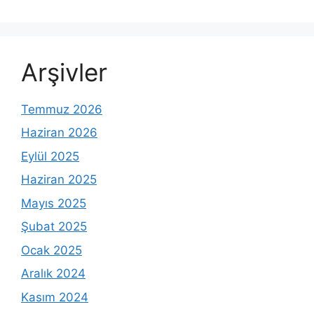
Arşivler
Temmuz 2026
Haziran 2026
Eylül 2025
Haziran 2025
Mayıs 2025
Şubat 2025
Ocak 2025
Aralık 2024
Kasım 2024