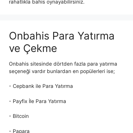
rahatlıkla bahis oynayabilirsiniz.
Onbahis Para Yatırma
ve Çekme
Onbahis sitesinde dörtden fazla para yatırma
seçeneği vardır bunlardan en popülerleri ise;
- Cepbank ile Para Yatırma
- Payfix İle Para Yatırma
- Bitcoin
- Papara