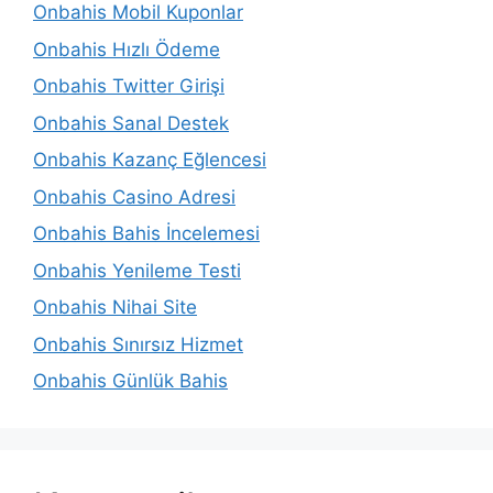
Onbahis Mobil Kuponlar
Onbahis Hızlı Ödeme
Onbahis Twitter Girişi
Onbahis Sanal Destek
Onbahis Kazanç Eğlencesi
Onbahis Casino Adresi
Onbahis Bahis İncelemesi
Onbahis Yenileme Testi
Onbahis Nihai Site
Onbahis Sınırsız Hizmet
Onbahis Günlük Bahis