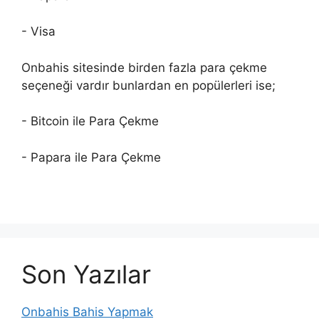
- Visa
Onbahis sitesinde birden fazla para çekme
seçeneği vardır bunlardan en popülerleri ise;
- Bitcoin ile Para Çekme
- Papara ile Para Çekme
Son Yazılar
Onbahis Bahis Yapmak