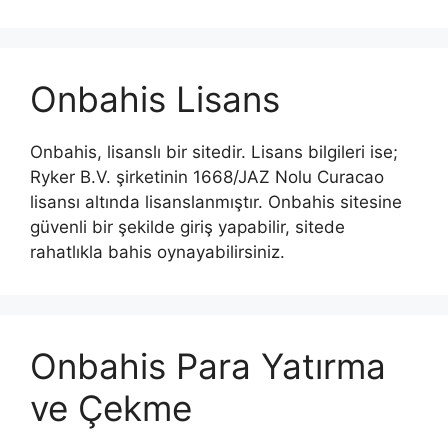
Onbahis Lisans
Onbahis, lisanslı bir sitedir. Lisans bilgileri ise;
Ryker B.V. şirketinin 1668/JAZ Nolu Curacao
lisansı altında lisanslanmıştır. Onbahis sitesine
güvenli bir şekilde giriş yapabilir, sitede
rahatlıkla bahis oynayabilirsiniz.
Onbahis Para Yatırma
ve Çekme