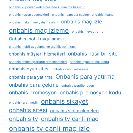
onbahis kuponlar web sitesinde kullanıma hazırdır
onbahis kupon seçenekleri
onbahis lisanssız casino
onbahis lisansı
onbahis maç izle
onbahis maksimum çalışma alanı
onbahis maç izleme
onbahis mevcut giriş
Onbahis mobil uygulaması
onbahis mobil uygulama ve gizlilik politikası
onbahis nasil bir site
onbahis müşteri hizmetleri
onbahis online sporların düzenlemeleri
onbahis oyunları hakkında
onbahis oyun sitesi
onbahis oyun yelpazesi
Onbahis para yatırma
onbahis para yatirma
onbahis para çekme
onbahis popüler oyun
onbahis promosyon
onbahis promosyon kodu
onbahis sikayet
onbahis ruleti nedir
onbahis sitesi
onbahis slot makineleri
onbahis tv
onbahis tv canli maç
onbahis tv canli maç izle