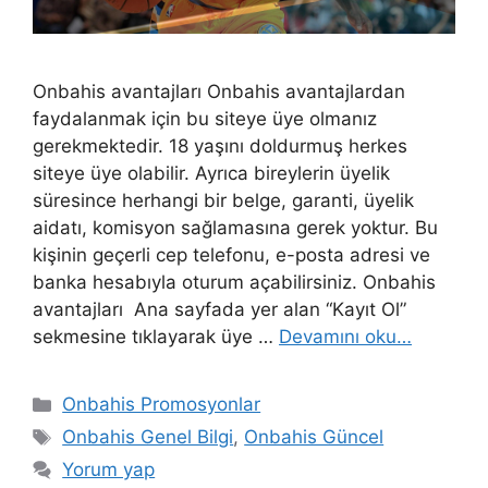
Onbahis avantajları Onbahis avantajlardan
faydalanmak için bu siteye üye olmanız
gerekmektedir. 18 yaşını doldurmuş herkes
siteye üye olabilir. Ayrıca bireylerin üyelik
süresince herhangi bir belge, garanti, üyelik
aidatı, komisyon sağlamasına gerek yoktur. Bu
kişinin geçerli cep telefonu, e-posta adresi ve
banka hesabıyla oturum açabilirsiniz. Onbahis
avantajları Ana sayfada yer alan “Kayıt Ol”
sekmesine tıklayarak üye …
Devamını oku…
Kategoriler
Onbahis Promosyonlar
Etiketler
Onbahis Genel Bilgi
,
Onbahis Güncel
Yorum yap