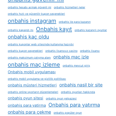
onbahis hesabı açmak güvenli mi
onbahis hizmetleri neler
onbahis hızlı ve güvenilir kupon seçenekleri
onbahis instagram
onbahis i̇le para kazanın
Onbahis kayıt
onbahis kapandı mı
onbahis kazançlı oyunlar
onbahis kaç oldu
onbahis kuponlar web sitesinde kullanıma hazırdır
onbahis kupon seçenekleri
onbahis lisanssız casino
onbahis lisansı
onbahis maç izle
onbahis maksimum çalışma alanı
onbahis maç izleme
onbahis mevcut giriş
Onbahis mobil uygulaması
onbahis mobil uygulama ve gizlilik politikası
onbahis nasil bir site
onbahis müşteri hizmetleri
onbahis online sporların düzenlemeleri
onbahis oyunları hakkında
onbahis oyun sitesi
onbahis oyun yelpazesi
Onbahis para yatırma
onbahis para yatirma
onbahis para çekme
onbahis popüler oyun