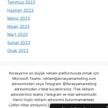
Temmuz 2023
Haziran 2023
Mayıs 2023
Nisan 2023
Mart 2023
Şubat 2023
Ocak 2023
Avrasya'nın en büyük reklam platformunda olmak için
Microsoft Teams:
reklam@avrasyamarketing.com
adresimizden veya Telegram: @Avrasyamarketing
adresimizden irtibat kurabilirsiniz. (Tek iletişim
adreslerimiz teams / telegram ve mail adresimizdir.
Harici hiçbir iletişim adresimiz bulunmamaktadır.
Lütfen itibar etmeyiniz.) Türkiye yasalarına göre 7258