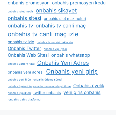
onbahis promosyon
onbahis promosyon kodu
onbahis sikayet
onbahis ruleti nedir
onbahis sitesi
onbahis slot makineleri
onbahis tv
onbahis tv canli maç
onbahis tv canli maç izle
onbahis tv izle
onbahis tv servisi hakkında
Onbahis Twitter
onbahis vip üyesi
Onbahis Web Sitesi
onbahis whatsapp
Onbahis Yeni Adres
onbahis yardım hattı
Onbahis yeni giriş
onbahis yeni adresi
onbahis yeni ürün
onbahis ödeme süresi
Onbahis üyelik
onbahis üyelerinin yorumlarına nasıl ulaşabilirim
yeni giris onbahis
twitter onbahis
onbahis üyelikleri
onbahis bahis platformu