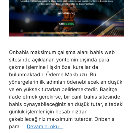
Onbahis maksimum çalışma alanı bahis web
sitesinde açıklanan yöntemin dışında para
çekme işlemine ilişkin özel kurallar da
bulunmaktadır. Ödeme Makbuzu. Bu
yönergelerin ilk adımları ödenebilecek en düşük
ve en yüksek tutarları belirlemektedir. Basitçe
ifade etmek gerekirse, bir canlı bahis sitesinde
bahis oynayabileceğiniz en düşük tutar, sitedeki
günlük işlemler için hesabınızdan
çekebileceğiniz maksimum tutardır. Onbahis
para …
Devamını oku…