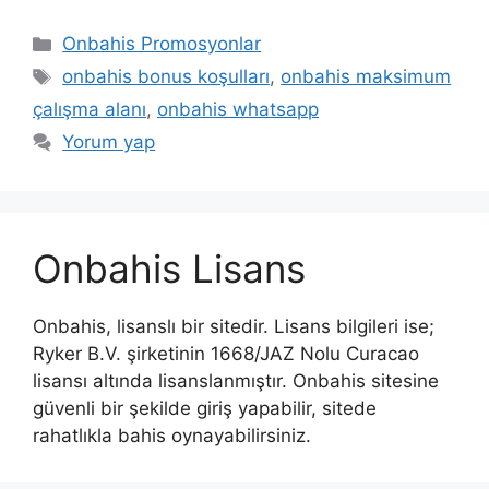
Kategoriler
Onbahis Promosyonlar
Etiketler
onbahis bonus koşulları
,
onbahis maksimum
çalışma alanı
,
onbahis whatsapp
Yorum yap
Onbahis Lisans
Onbahis, lisanslı bir sitedir. Lisans bilgileri ise;
Ryker B.V. şirketinin 1668/JAZ Nolu Curacao
lisansı altında lisanslanmıştır. Onbahis sitesine
güvenli bir şekilde giriş yapabilir, sitede
rahatlıkla bahis oynayabilirsiniz.