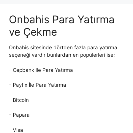
Onbahis Para Yatırma
ve Çekme
Onbahis sitesinde dörtden fazla para yatırma
seçeneği vardır bunlardan en popülerleri ise;
- Cepbank ile Para Yatırma
- Payfix İle Para Yatırma
- Bitcoin
- Papara
- Visa