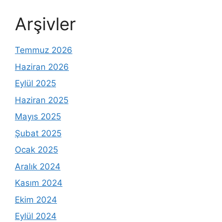
Arşivler
Temmuz 2026
Haziran 2026
Eylül 2025
Haziran 2025
Mayıs 2025
Şubat 2025
Ocak 2025
Aralık 2024
Kasım 2024
Ekim 2024
Eylül 2024