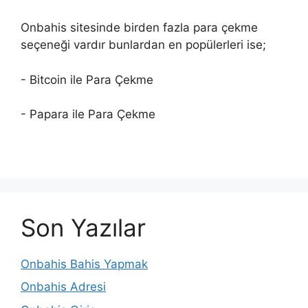
Onbahis sitesinde birden fazla para çekme
seçeneği vardır bunlardan en popülerleri ise;
- Bitcoin ile Para Çekme
- Papara ile Para Çekme
Son Yazılar
Onbahis Bahis Yapmak
Onbahis Adresi