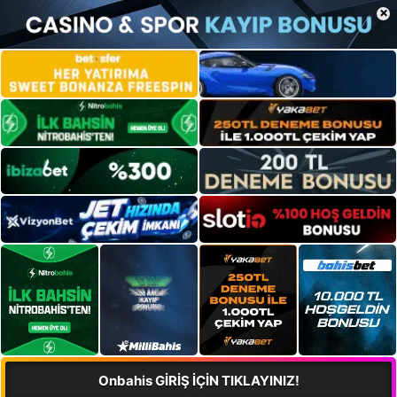
×
Onbahis GİRİŞ İÇİN TIKLAYINIZ!