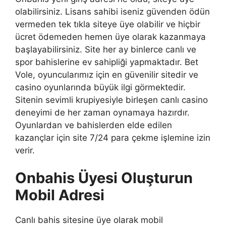
olabilirsiniz. Lisans sahibi iseniz güvenden ödün
vermeden tek tıkla siteye üye olabilir ve hiçbir
ücret ödemeden hemen üye olarak kazanmaya
başlayabilirsiniz. Site her ay binlerce canlı ve
spor bahislerine ev sahipliği yapmaktadır. Bet
Vole, oyuncularımız için en güvenilir sitedir ve
casino oyunlarında büyük ilgi görmektedir.
Sitenin sevimli krupiyesiyle birleşen canlı casino
deneyimi de her zaman oynamaya hazırdır.
Oyunlardan ve bahislerden elde edilen
kazançlar için site 7/24 para çekme işlemine izin
verir.
Onbahis Üyesi Oluşturun
Mobil Adresi
Canlı bahis sitesine üye olarak mobil