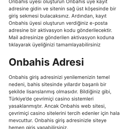
Onbahis üyesi oluşturun Onbahis üye kayıt
adresine gidin ve sitenin sağ üst köşesinde bir
giriş sekmesi bulacaksınız. Ardından, kayıt
Onbahis üyesi oluşturun verdiğiniz e-posta
adresine bir aktivasyon kodu gönderilecektir.
Mail adresinize gönderilen aktivasyon koduna
tıklayarak üyeliğinizi tamamlayabilirsiniz
Onbahis Adresi
Onbahis giriş adresinizi yenilemenizin temel
nedeni, bahis sitesinde yıllardır başarılı bir
şekilde lisanslanmış olmasıdır. Bildiğiniz gibi,
Türkiye’de çevrimiçi casino sistemleri
yasaklanmıştır. Ancak Onbahis web sitesi,
çevrimiçi casino sitelerini tercih edenler için hala
mevcuttur. Onbahis giriş adresinizle siteye
hemen giriş yapabilirsiniz.