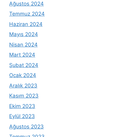
Ağustos 2024
Temmuz 2024
Haziran 2024
Mayıs 2024
Nisan 2024
Mart 2024
Şubat 2024
Ocak 2024
Aralık 2023
Kasım 2023
Ekim 2023
Eylül 2023
Ağustos 2023
Temmuz 2023