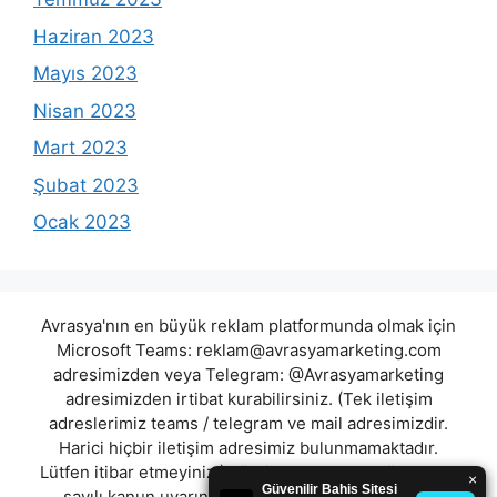
Haziran 2023
Mayıs 2023
Nisan 2023
Mart 2023
Şubat 2023
Ocak 2023
Avrasya'nın en büyük reklam platformunda olmak için
Microsoft Teams:
reklam@avrasyamarketing.com
adresimizden veya Telegram: @Avrasyamarketing
adresimizden irtibat kurabilirsiniz. (Tek iletişim
adreslerimiz teams / telegram ve mail adresimizdir.
Harici hiçbir iletişim adresimiz bulunmamaktadır.
Lütfen itibar etmeyiniz.) Türkiye yasalarına göre 7258
sayılı kanun uyarınca yasa dışı bahis oynamanın