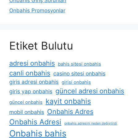
Onbahis Giriş Sorunları
Onbahis Promosyonlar
Etiket Bulutu
adresi onbahis
bahis sitesi onbahis
canli onbahis
casino sitesi onbahis
giris adresi onbahis
girisi onbahis
güncel adresi onbahis
giris yap onbahis
kayit onbahis
güncel onbahis
Onbahis Adres
mobil onbahis
Onbahis Adresi
onbahis adresini neden değiştirdi
Onbahis bahis