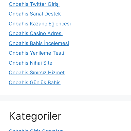
Onbahis Twitter Girişi
Onbahis Sanal Destek
Onbahis Kazanç Eğlencesi
Onbahis Casino Adresi
Onbahis Bahis İncelemesi
Onbahis Yenileme Testi
Onbahis Nihai Site
Onbahis Sınırsız Hizmet
Onbahis Günlük Bahis
Kategoriler