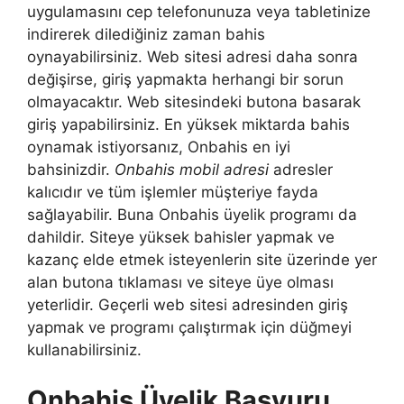
uygulamasını cep telefonunuza veya tabletinize
indirerek dilediğiniz zaman bahis
oynayabilirsiniz. Web sitesi adresi daha sonra
değişirse, giriş yapmakta herhangi bir sorun
olmayacaktır. Web sitesindeki butona basarak
giriş yapabilirsiniz. En yüksek miktarda bahis
oynamak istiyorsanız, Onbahis en iyi
bahsinizdir.
Onbahis mobil adresi
adresler
kalıcıdır ve tüm işlemler müşteriye fayda
sağlayabilir. Buna Onbahis üyelik programı da
dahildir. Siteye yüksek bahisler yapmak ve
kazanç elde etmek isteyenlerin site üzerinde yer
alan butona tıklaması ve siteye üye olması
yeterlidir. Geçerli web sitesi adresinden giriş
yapmak ve programı çalıştırmak için düğmeyi
kullanabilirsiniz.
Onbahis Üyelik Başvuru