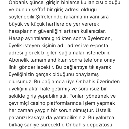
Onbahis güncel girişin binlerce kullanıcısı olduğu
ve bunun şeffaf bir giriş adresi olduğu
söylenebilir.Şifrelerinde rakamların yanı sıra
büyük ve küçük harflere de yer vererek
hesaplarının güvenliğini artıran kullanıcılar.
Hesap ayrıntılarını girdikten sonra üyelerden,
üyelik isteyen kişinin adı, adresi ve e-posta
adresi gibi ek bilgileri sağlamaları istenebilir.
Abonelik tamamlandıktan sonra telefona onay
linki gönderilecektir. Bu bağlantıya tıklayarak
üyeliğinizin gerçek olduğunu onaylamış
olursunuz. Bu bağlamda üye Onbahis üzerinden
üyeliğini aktif hale getirmiş ve sorunsuz bir
şekilde giriş yapabilmiştir. Fonları yönetmek ve
çevrimiçi casino platformlarında işlem yapmak
her zaman yaygın bir sorun olmuştur. Üstelik
paranızı kasaya da yatırabilirsiniz. Bu yalnızca
birkaç saniye sürecektir. Onbahis depozitosu