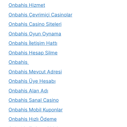
Onbahis Hizmet
Onbahis Çevrimiçi Casinolar
Onbahis Casino Siteleri
Onbahis Oyun Oynama
Onbahis İletişim Hattı
Onbahis Hesap Silme
Onbahis
Onbahis Mevcut Adresi
Onbahis Üye Hesabı
Onbahis Alan Adı
Onbahis Sanal Casino
Onbahis Mobil Kuponlar
Onbahis Hızlı Ödeme