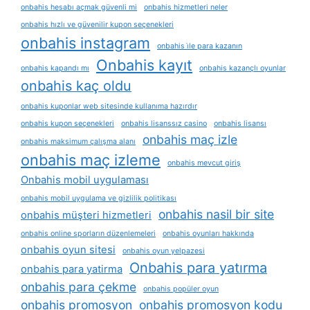
onbahis hesabı açmak güvenli mi
onbahis hizmetleri neler
onbahis hızlı ve güvenilir kupon seçenekleri
onbahis instagram
onbahis i̇le para kazanın
Onbahis kayıt
onbahis kapandı mı
onbahis kazançlı oyunlar
onbahis kaç oldu
onbahis kuponlar web sitesinde kullanıma hazırdır
onbahis kupon seçenekleri
onbahis lisanssız casino
onbahis lisansı
onbahis maç izle
onbahis maksimum çalışma alanı
onbahis maç izleme
onbahis mevcut giriş
Onbahis mobil uygulaması
onbahis mobil uygulama ve gizlilik politikası
onbahis nasil bir site
onbahis müşteri hizmetleri
onbahis online sporların düzenlemeleri
onbahis oyunları hakkında
onbahis oyun sitesi
onbahis oyun yelpazesi
Onbahis para yatırma
onbahis para yatirma
onbahis para çekme
onbahis popüler oyun
onbahis promosyon
onbahis promosyon kodu