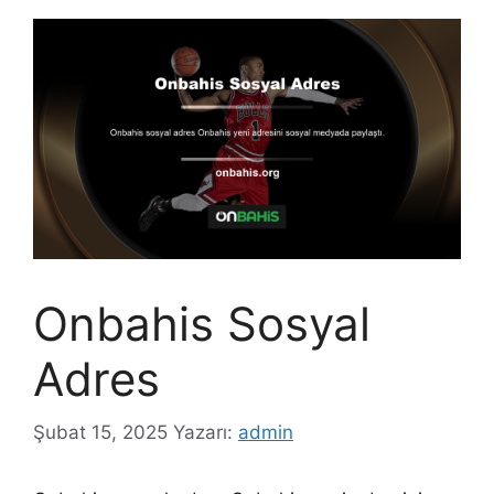
Onbahis Sosyal
Adres
Şubat 15, 2025
Yazarı:
admin