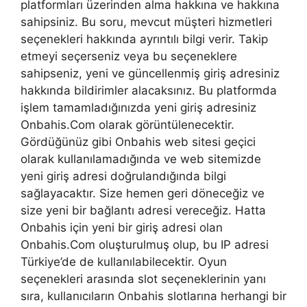
platformları üzerinden alma hakkına ve hakkına
sahipsiniz. Bu soru, mevcut müşteri hizmetleri
seçenekleri hakkında ayrıntılı bilgi verir. Takip
etmeyi seçerseniz veya bu seçeneklere
sahipseniz, yeni ve güncellenmiş giriş adresiniz
hakkında bildirimler alacaksınız. Bu platformda
işlem tamamladığınızda yeni giriş adresiniz
Onbahis.Com olarak görüntülenecektir.
Gördüğünüz gibi Onbahis web sitesi geçici
olarak kullanılamadığında ve web sitemizde
yeni giriş adresi doğrulandığında bilgi
sağlayacaktır. Size hemen geri döneceğiz ve
size yeni bir bağlantı adresi vereceğiz. Hatta
Onbahis için yeni bir giriş adresi olan
Onbahis.Com oluşturulmuş olup, bu IP adresi
Türkiye’de de kullanılabilecektir. Oyun
seçenekleri arasında slot seçeneklerinin yanı
sıra, kullanıcıların Onbahis slotlarına herhangi bir