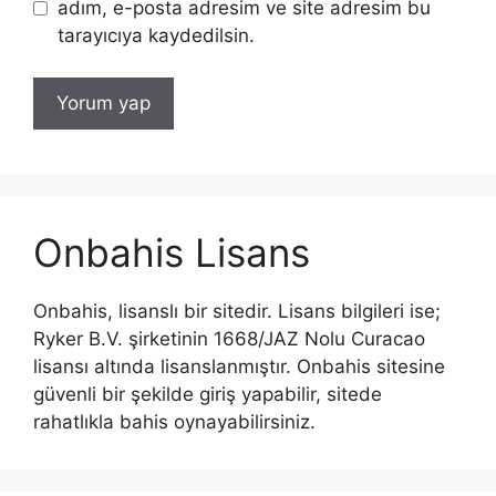
adım, e-posta adresim ve site adresim bu
tarayıcıya kaydedilsin.
Onbahis Lisans
Onbahis, lisanslı bir sitedir. Lisans bilgileri ise;
Ryker B.V. şirketinin 1668/JAZ Nolu Curacao
lisansı altında lisanslanmıştır. Onbahis sitesine
güvenli bir şekilde giriş yapabilir, sitede
rahatlıkla bahis oynayabilirsiniz.