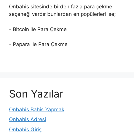
Onbahis sitesinde birden fazla para çekme
seçeneği vardır bunlardan en popülerleri ise;
- Bitcoin ile Para Çekme
- Papara ile Para Çekme
Son Yazılar
Onbahis Bahis Yapmak
Onbahis Adresi
Onbahis Giriş